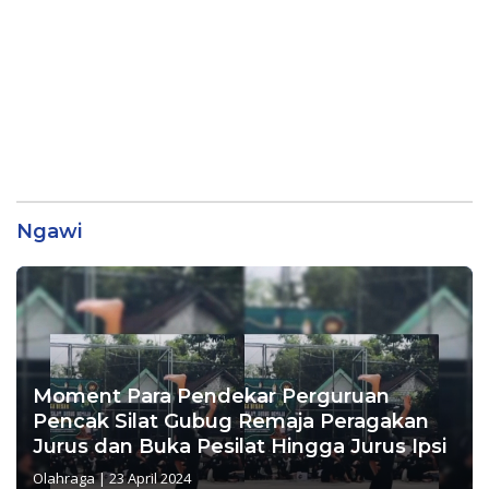
Ngawi
Moment Para Pendekar Perguruan
Pencak Silat Gubug Remaja Peragakan
Jurus dan Buka Pesilat Hingga Jurus Ipsi
Olahraga
|
23 April 2024