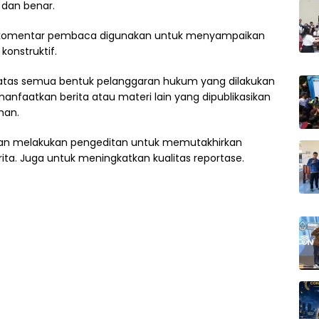
dan benar.
 komentar pembaca digunakan untuk menyampaikan
konstruktif.
 atas semua bentuk pelanggaran hukum yang dilakukan
faatkan berita atau materi lain yang dipublikasikan
han.
an melakukan pengeditan untuk memutakhirkan
ta. Juga untuk meningkatkan kualitas reportase.