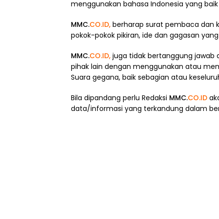
menggunakan bahasa Indonesia yang baik 
MMC.
CO.ID,
berharap surat pembaca dan
pokok-pokok pikiran, ide dan gagasan yang 
MMC.
CO.ID,
juga tidak bertanggung jawab
pihak lain dengan menggunakan atau meman
Suara gegana, baik sebagian atau keseluru
Bila dipandang perlu Redaksi
MMC.
CO.ID
ak
data/informasi yang terkandung dalam beri