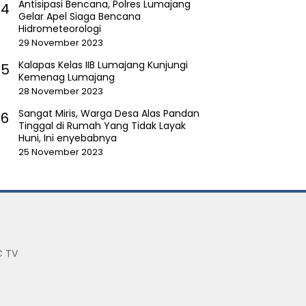
Antisipasi Bencana, Polres Lumajang
4
Gelar Apel Siaga Bencana
Hidrometeorologi
29 November 2023
Kalapas Kelas IIB Lumajang Kunjungi
5
Kemenag Lumajang
28 November 2023
Sangat Miris, Warga Desa Alas Pandan
6
Tinggal di Rumah Yang Tidak Layak
Huni, Ini enyebabnya
25 November 2023
 TV