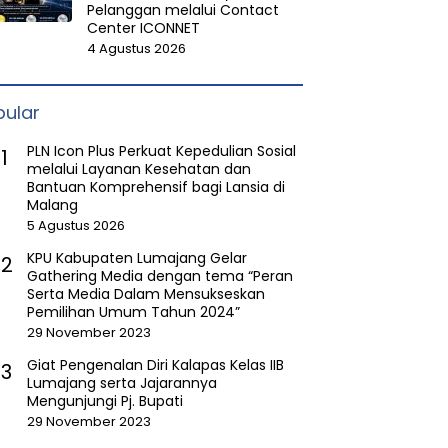
Pelanggan melalui Contact
Center ICONNET
4 Agustus 2026
pular
PLN Icon Plus Perkuat Kepedulian Sosial
1
melalui Layanan Kesehatan dan
Bantuan Komprehensif bagi Lansia di
Malang
5 Agustus 2026
KPU Kabupaten Lumajang Gelar
2
Gathering Media dengan tema “Peran
Serta Media Dalam Mensukseskan
Pemilihan Umum Tahun 2024”
29 November 2023
Giat Pengenalan Diri Kalapas Kelas IIB
3
Lumajang serta Jajarannya
Mengunjungi Pj. Bupati
29 November 2023