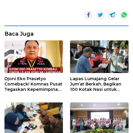
Baca Juga
Djoni Eko Prasetyo
Lapas Lumajang Gelar
Comeback! Komnas Pusat
Jum’at Berkah, Bagikan
Tegaskan Kepemimpinan
100 Kotak Nasi untuk
Baru LP-KPK Lamongan
Warga Sekitar