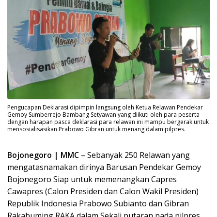
Pengucapan Deklarasi dipimpin langsung oleh Ketua Relawan Pendekar
Gemoy Sumberrejo Bambang Setyawan yang diikuti oleh para peserta
dengan harapan pasca deklarasi para relawan ini mampu bergerak untuk
mensosialisasikan Prabowo Gibran untuk menang dalam pilpres.
Bojonegoro | MMC
– Sebanyak 250 Relawan yang
mengatasnamakan dirinya Barusan Pendekar Gemoy
Bojonegoro Siap untuk memenangkan Capres
Cawapres (Calon Presiden dan Calon Wakil Presiden)
Republik Indonesia Prabowo Subianto dan Gibran
Rakabuming RAKA dalam Sekali putaran pada pilpres