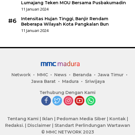
Lumajang Teken MOU Bersama Pusbakumadin
11 Januari 2024
Intensitas Hujan Tinggi, Banjir Rendam
#6
Beberapa Wilayah Kota Pangkalan Bun
11 Januari 2024
Network
MMC
News
Beranda
Jawa Timur
Jawa Barat
Madura
Sriwijaya
Terhubung Dengan Kami
Tentang Kami
|
Iklan
|
Pedoman Media Siber
|
Kontak
|
Redaksi.
|
Disclaimer
|
Standart Perlindungan Wartawan
© MMC NETWORK 2023