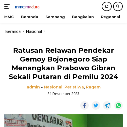
MMC
Beranda
Sampang
Bangkalan
Regeonal
Langsung
Beranda
Nasional
ke
konten
Ratusan Relawan Pendekar
Gemoy Bojonegoro Siap
Menangkan Prabowo Gibran
Sekali Putaran di Pemilu 2024
admin
-
Nasional
,
Peristiwa
,
Ragam
31 Desember 2023