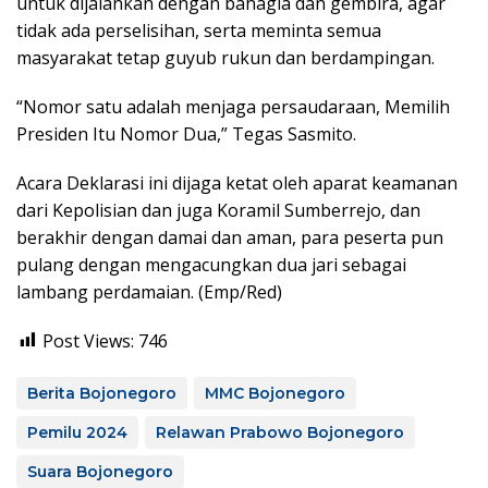
untuk dijalankan dengan bahagia dan gembira, agar
tidak ada perselisihan, serta meminta semua
masyarakat tetap guyub rukun dan berdampingan.
“Nomor satu adalah menjaga persaudaraan, Memilih
Presiden Itu Nomor Dua,” Tegas Sasmito.
Acara Deklarasi ini dijaga ketat oleh aparat keamanan
dari Kepolisian dan juga Koramil Sumberrejo, dan
berakhir dengan damai dan aman, para peserta pun
pulang dengan mengacungkan dua jari sebagai
lambang perdamaian. (Emp/Red)
Post Views:
746
Berita Bojonegoro
MMC Bojonegoro
Pemilu 2024
Relawan Prabowo Bojonegoro
Suara Bojonegoro