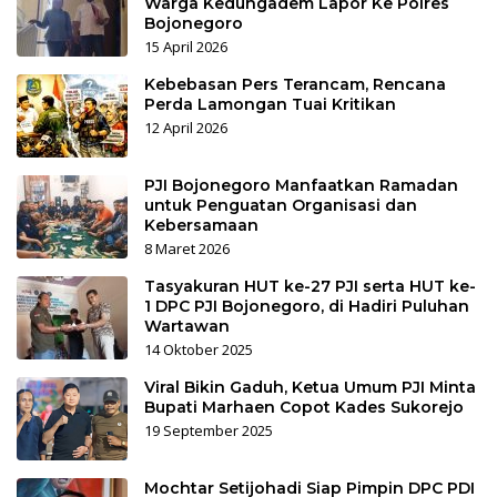
Warga Kedungadem Lapor Ke Polres
Bojonegoro
15 April 2026
Kebebasan Pers Terancam, Rencana
Perda Lamongan Tuai Kritikan
12 April 2026
PJI Bojonegoro Manfaatkan Ramadan
untuk Penguatan Organisasi dan
Kebersamaan
8 Maret 2026
Tasyakuran HUT ke-27 PJI serta HUT ke-
1 DPC PJI Bojonegoro, di Hadiri Puluhan
Wartawan
14 Oktober 2025
Viral Bikin Gaduh, Ketua Umum PJI Minta
Bupati Marhaen Copot Kades Sukorejo
19 September 2025
Mochtar Setijohadi Siap Pimpin DPC PDI