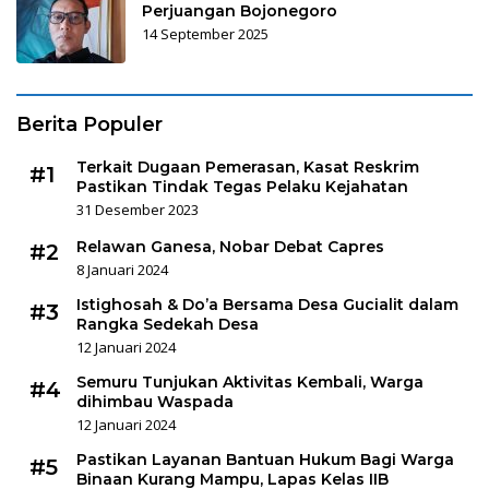
Perjuangan Bojonegoro
14 September 2025
Berita Populer
Terkait Dugaan Pemerasan, Kasat Reskrim
#1
Pastikan Tindak Tegas Pelaku Kejahatan
31 Desember 2023
Relawan Ganesa, Nobar Debat Capres
#2
8 Januari 2024
Istighosah & Do’a Bersama Desa Gucialit dalam
#3
Rangka Sedekah Desa
12 Januari 2024
Semuru Tunjukan Aktivitas Kembali, Warga
#4
dihimbau Waspada
12 Januari 2024
Pastikan Layanan Bantuan Hukum Bagi Warga
#5
Binaan Kurang Mampu, Lapas Kelas IIB