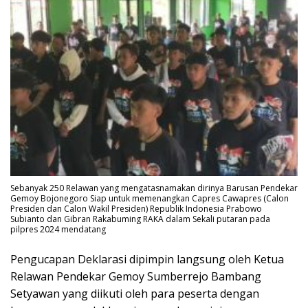
Sebanyak 250 Relawan yang mengatasnamakan dirinya Barusan Pendekar
Gemoy Bojonegoro Siap untuk memenangkan Capres Cawapres (Calon
Presiden dan Calon Wakil Presiden) Republik Indonesia Prabowo
Subianto dan Gibran Rakabuming RAKA dalam Sekali putaran pada
pilpres 2024 mendatang
Pengucapan Deklarasi dipimpin langsung oleh Ketua
Relawan Pendekar Gemoy Sumberrejo Bambang
Setyawan yang diikuti oleh para peserta dengan