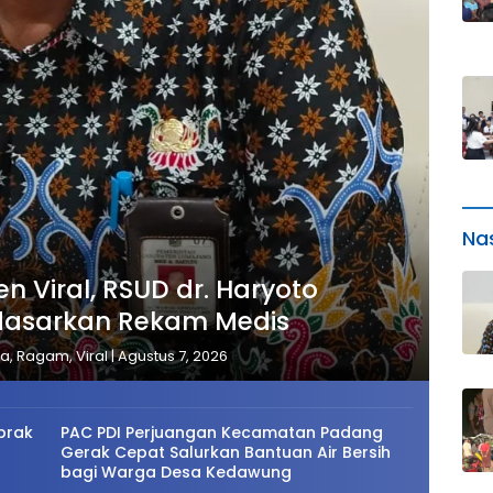
Na
en Viral, RSUD dr. Haryoto
rdasarkan Rekam Medis
wa
,
Ragam
,
Viral
|
Agustus 7, 2026
brak
PAC PDI Perjuangan Kecamatan Padang
Gerak Cepat Salurkan Bantuan Air Bersih
bagi Warga Desa Kedawung