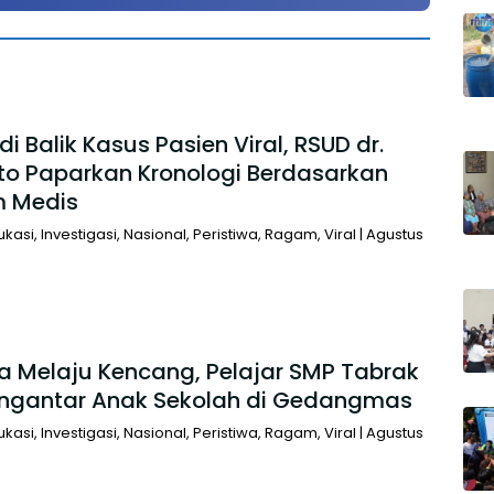
di Balik Kasus Pasien Viral, RSUD dr.
to Paparkan Kronologi Berdasarkan
 Medis
ukasi
,
Investigasi
,
Nasional
,
Peristiwa
,
Ragam
,
Viral
|
Agustus
a Melaju Kencang, Pelajar SMP Tabrak
engantar Anak Sekolah di Gedangmas
ukasi
,
Investigasi
,
Nasional
,
Peristiwa
,
Ragam
,
Viral
|
Agustus