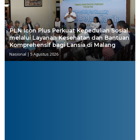
PLN Icon Plus Perkuat Kepedulian Sosial
melalui Layanan Kesehatan dan Bantuan
Komprehensif bagi Lansia di Malang
Nasional
|
5 Agustus 2026