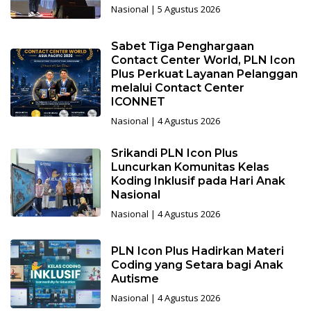
Nasional
|
5 Agustus 2026
Sabet Tiga Penghargaan
Contact Center World, PLN Icon
Plus Perkuat Layanan Pelanggan
melalui Contact Center
ICONNET
Nasional
|
4 Agustus 2026
Srikandi PLN Icon Plus
Luncurkan Komunitas Kelas
Koding Inklusif pada Hari Anak
Nasional
Nasional
|
4 Agustus 2026
PLN Icon Plus Hadirkan Materi
Coding yang Setara bagi Anak
Autisme
Nasional
|
4 Agustus 2026