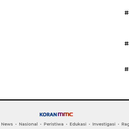
#
#
#
 News
Nasional
Peristiwa
Edukasi
Investigasi
Ra