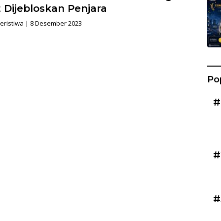
 Dijebloskan Penjara
eristiwa
|
8 Desember 2023
Po
#
#
#