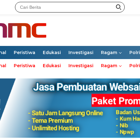
nal
Peristiwa
Edukasi
Investigasi
Ragam
Polri
nal
Peristiwa
Edukasi
Investigasi
Ragam
Polri