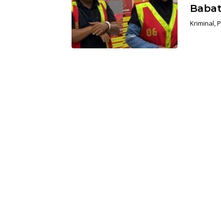
Babat
Kriminal
,
P