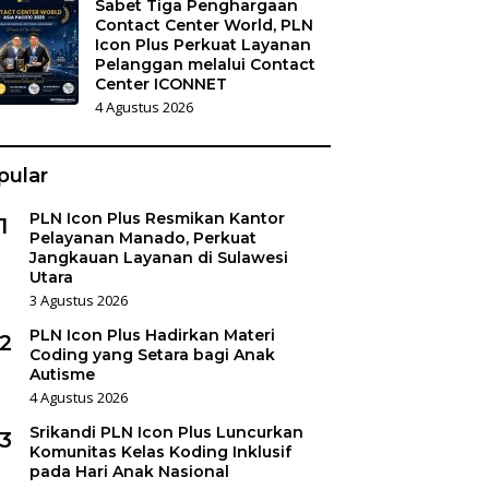
Sabet Tiga Penghargaan
Contact Center World, PLN
Icon Plus Perkuat Layanan
Pelanggan melalui Contact
Center ICONNET
4 Agustus 2026
pular
PLN Icon Plus Resmikan Kantor
1
Pelayanan Manado, Perkuat
Jangkauan Layanan di Sulawesi
Utara
3 Agustus 2026
PLN Icon Plus Hadirkan Materi
2
Coding yang Setara bagi Anak
Autisme
4 Agustus 2026
Srikandi PLN Icon Plus Luncurkan
3
Komunitas Kelas Koding Inklusif
pada Hari Anak Nasional