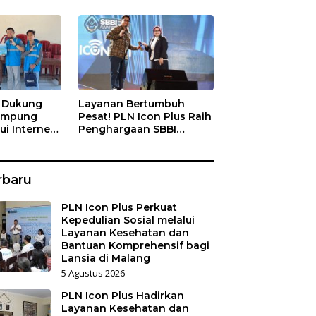
s Dukung
Layanan Bertumbuh
Kampung
Pesat! PLN Icon Plus Raih
ui Internet
Penghargaan SBBI
a Nelayan
Awards 2026
rbaru
PLN Icon Plus Perkuat
Kepedulian Sosial melalui
Layanan Kesehatan dan
Bantuan Komprehensif bagi
Lansia di Malang
5 Agustus 2026
PLN Icon Plus Hadirkan
Layanan Kesehatan dan