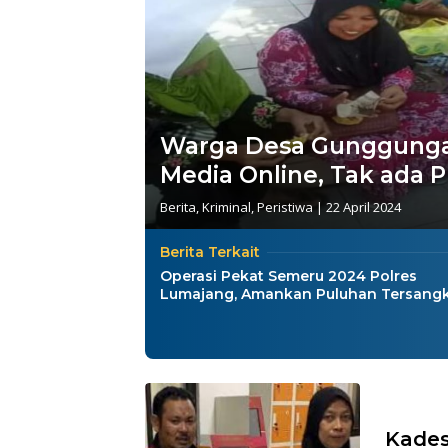
Warga Desa Gunggunga
Media Online, Tak ada Pu
Berita
,
Kriminal
,
Peristiwa
|
22 April 2024
Berita Terkait
Operasi Pekat Semeru 2024 Polres
Lumajang, Amankan Puluhan Tersang
Kades