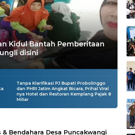
n Kidul Bantah Pemberitaan
ngli disini
Tanpa Klarifikasi PJ Bupati Probolinggo
ka
dan PHRI Jatim Angkat Bicara, Prihal Viral
nya Hotel dan Restoran Kemplang Pajak 8
Miliar
 & Bendahara Desa Puncakwangi