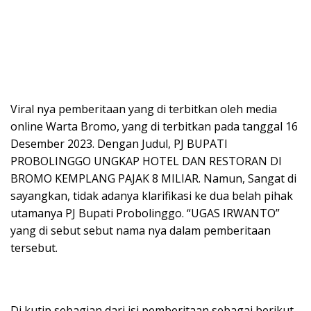
Viral nya pemberitaan yang di terbitkan oleh media
online Warta Bromo, yang di terbitkan pada tanggal 16
Desember 2023. Dengan Judul, PJ BUPATI
PROBOLINGGO UNGKAP HOTEL DAN RESTORAN DI
BROMO KEMPLANG PAJAK 8 MILIAR. Namun, Sangat di
sayangkan, tidak adanya klarifikasi ke dua belah pihak
utamanya PJ Bupati Probolinggo. “UGAS IRWANTO”
yang di sebut sebut nama nya dalam pemberitaan
tersebut.
Di kutip sebagian dari isi pemberitaan sebagai berikut,