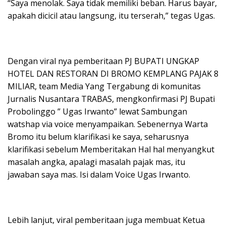
“Saya menolak. Saya tidak memiliki beban. Harus bayar,
apakah dicicil atau langsung, itu terserah,” tegas Ugas.
Dengan viral nya pemberitaan PJ BUPATI UNGKAP
HOTEL DAN RESTORAN DI BROMO KEMPLANG PAJAK 8
MILIAR, team Media Yang Tergabung di komunitas
Jurnalis Nusantara TRABAS, mengkonfirmasi PJ Bupati
Probolinggo ” Ugas Irwanto” lewat Sambungan
watshap via voice menyampaikan. Sebenernya Warta
Bromo itu belum klarifikasi ke saya, seharusnya
klarifikasi sebelum Memberitakan Hal hal menyangkut
masalah angka, apalagi masalah pajak mas, itu
jawaban saya mas. Isi dalam Voice Ugas Irwanto.
Lebih lanjut, viral pemberitaan juga membuat Ketua