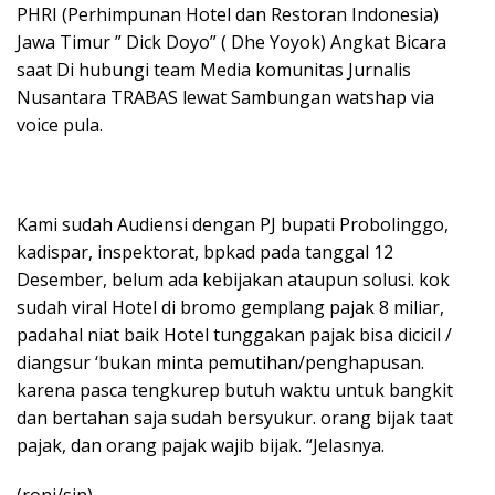
PHRI (Perhimpunan Hotel dan Restoran Indonesia)
Jawa Timur ” Dick Doyo” ( Dhe Yoyok) Angkat Bicara
saat Di hubungi team Media komunitas Jurnalis
Nusantara TRABAS lewat Sambungan watshap via
voice pula.
Kami sudah Audiensi dengan PJ bupati Probolinggo,
kadispar, inspektorat, bpkad pada tanggal 12
Desember, belum ada kebijakan ataupun solusi. kok
sudah viral Hotel di bromo gemplang pajak 8 miliar,
padahal niat baik Hotel tunggakan pajak bisa dicicil /
diangsur ‘bukan minta pemutihan/penghapusan.
karena pasca tengkurep butuh waktu untuk bangkit
dan bertahan saja sudah bersyukur. orang bijak taat
pajak, dan orang pajak wajib bijak. “Jelasnya.