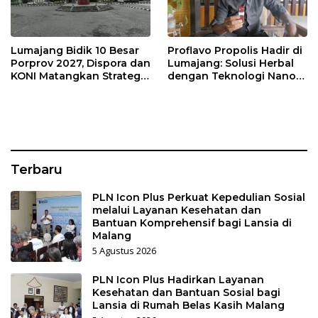
Lumajang Bidik 10 Besar
Proflavo Propolis Hadir di
Porprov 2027, Dispora dan
Lumajang: Solusi Herbal
KONI Matangkan Strategi
dengan Teknologi Nano
Pembinaan Atlet
untuk Kesehatan
Masyarakat
Terbaru
PLN Icon Plus Perkuat Kepedulian Sosial
melalui Layanan Kesehatan dan
Bantuan Komprehensif bagi Lansia di
Malang
5 Agustus 2026
PLN Icon Plus Hadirkan Layanan
Kesehatan dan Bantuan Sosial bagi
Lansia di Rumah Belas Kasih Malang