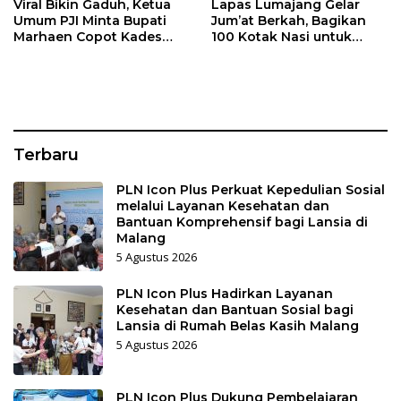
Viral Bikin Gaduh, Ketua
Lapas Lumajang Gelar
Umum PJI Minta Bupati
Jum’at Berkah, Bagikan
Marhaen Copot Kades
100 Kotak Nasi untuk
Sukorejo
Warga Sekitar
Terbaru
PLN Icon Plus Perkuat Kepedulian Sosial
melalui Layanan Kesehatan dan
Bantuan Komprehensif bagi Lansia di
Malang
5 Agustus 2026
PLN Icon Plus Hadirkan Layanan
Kesehatan dan Bantuan Sosial bagi
Lansia di Rumah Belas Kasih Malang
5 Agustus 2026
PLN Icon Plus Dukung Pembelajaran