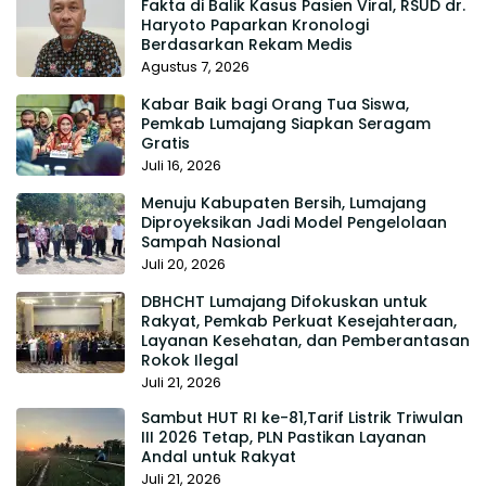
Fakta di Balik Kasus Pasien Viral, RSUD dr.
Haryoto Paparkan Kronologi
Berdasarkan Rekam Medis
Agustus 7, 2026
Kabar Baik bagi Orang Tua Siswa,
Pemkab Lumajang Siapkan Seragam
Gratis
Juli 16, 2026
Menuju Kabupaten Bersih, Lumajang
Diproyeksikan Jadi Model Pengelolaan
Sampah Nasional
Juli 20, 2026
DBHCHT Lumajang Difokuskan untuk
Rakyat, Pemkab Perkuat Kesejahteraan,
Layanan Kesehatan, dan Pemberantasan
Rokok Ilegal
Juli 21, 2026
Sambut HUT RI ke-81,Tarif Listrik Triwulan
III 2026 Tetap, PLN Pastikan Layanan
Andal untuk Rakyat
Juli 21, 2026