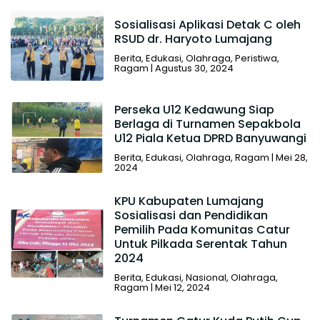
Sosialisasi Aplikasi Detak C oleh
RSUD dr. Haryoto Lumajang
Berita
,
Edukasi
,
Olahraga
,
Peristiwa
,
Ragam
|
Agustus 30, 2024
Perseka U12 Kedawung Siap
Berlaga di Turnamen Sepakbola
U12 Piala Ketua DPRD Banyuwangi
Berita
,
Edukasi
,
Olahraga
,
Ragam
|
Mei 28,
2024
KPU Kabupaten Lumajang
Sosialisasi dan Pendidikan
Pemilih Pada Komunitas Catur
Untuk Pilkada Serentak Tahun
2024
Berita
,
Edukasi
,
Nasional
,
Olahraga
,
Ragam
|
Mei 12, 2024