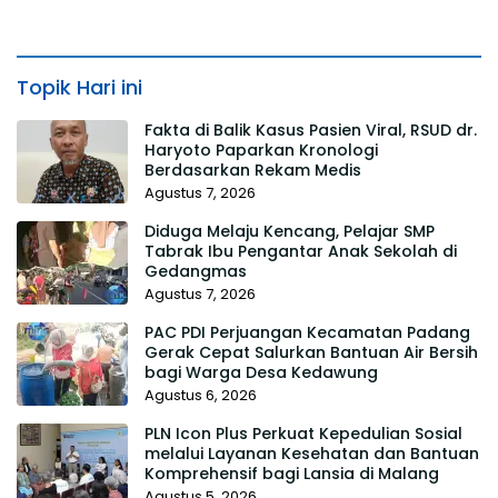
Topik Hari ini
Fakta di Balik Kasus Pasien Viral, RSUD dr.
Haryoto Paparkan Kronologi
Berdasarkan Rekam Medis
Agustus 7, 2026
Diduga Melaju Kencang, Pelajar SMP
Tabrak Ibu Pengantar Anak Sekolah di
Gedangmas
Agustus 7, 2026
PAC PDI Perjuangan Kecamatan Padang
Gerak Cepat Salurkan Bantuan Air Bersih
bagi Warga Desa Kedawung
Agustus 6, 2026
PLN Icon Plus Perkuat Kepedulian Sosial
melalui Layanan Kesehatan dan Bantuan
Komprehensif bagi Lansia di Malang
Agustus 5, 2026