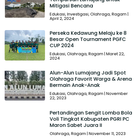
Mitigasi Bencana
Edukasi
,
Investigasi
,
Olahraga
,
Ragam
|
April 2, 2024
Perseka Kedawung Melaju ke 8
Besar Open Tournament PGFC
CUP 2024
Edukasi
,
Olahraga
,
Ragam
|
Maret 22,
2024
Alun-Alun Lumajang Jadi Spot
Olahraga Favorit Warga & Arena
Bermain Anak-Anak
Edukasi
,
Olahraga
,
Ragam
|
November
22, 2023
Pertandingan Sengit Lomba Bola
Voli Tingkat Kabupaten PGRI PC
Maron Sabet Juara II
Olahraga
,
Ragam
|
November 11, 2023