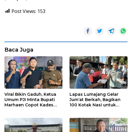
Post Views:
153
Baca Juga
Viral Bikin Gaduh, Ketua
Lapas Lumajang Gelar
Umum PJI Minta Bupati
Jum’at Berkah, Bagikan
Marhaen Copot Kades
100 Kotak Nasi untuk
Sukorejo
Warga Sekitar