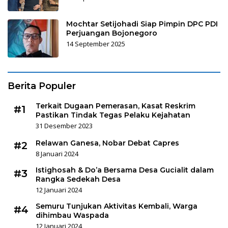
Mochtar Setijohadi Siap Pimpin DPC PDI
Perjuangan Bojonegoro
14 September 2025
Berita Populer
Terkait Dugaan Pemerasan, Kasat Reskrim
#1
Pastikan Tindak Tegas Pelaku Kejahatan
31 Desember 2023
Relawan Ganesa, Nobar Debat Capres
#2
8 Januari 2024
Istighosah & Do’a Bersama Desa Gucialit dalam
#3
Rangka Sedekah Desa
12 Januari 2024
Semuru Tunjukan Aktivitas Kembali, Warga
#4
dihimbau Waspada
12 Januari 2024