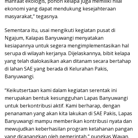
manfaat ekologis, pohon kelapa juga memiliki nilai
ekonomi yang dapat mendukung kesejahteraan
masyarakat,” tegasnya.
Sementara itu, usai mengikuti kegiatan pusat di
Ngajum, Kalapas Banyuwangi menyatakan
kesiapannya untuk segera mengimplementasikan hal
serupa di wilayah kerjanya. Dijelaskannya, bibit kelapa
yang telah dialokasikan akan ditanam secara bertahap
di lahan SAE yang berada di Kelurahan Pakis,
Banyuwangi.
“Keikutsertaan kami dalam kegiatan serentak ini
merupakan bentuk kesungguhan Lapas Banyuwangi
untuk berkontribusi aktif. Kami berharap, dengan
penanaman yang akan kita lakukan di SAE Pakis, Lapas
Banyuwangi mampu memberikan kontribusi nyata dan
mewujudkan keberhasilan program ketahanan pangan
yang dicanangkan oleh pemerintah,” pungkas Wayan.