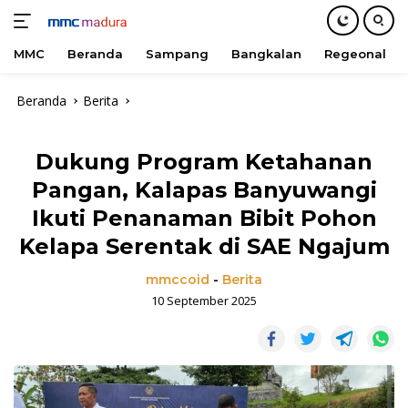
MMC
Beranda
Sampang
Bangkalan
Regeonal
Langsung
Beranda
Berita
ke
konten
Dukung Program Ketahanan
Pangan, Kalapas Banyuwangi
Ikuti Penanaman Bibit Pohon
Kelapa Serentak di SAE Ngajum
mmccoid
-
Berita
10 September 2025