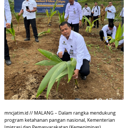
mncjatim.id // MALANG – Dalam rangka mendukung
program ketahanan pangan nasional, Kementerian
Imigrasi dan Pemasyarakatan (Kemenimipas)