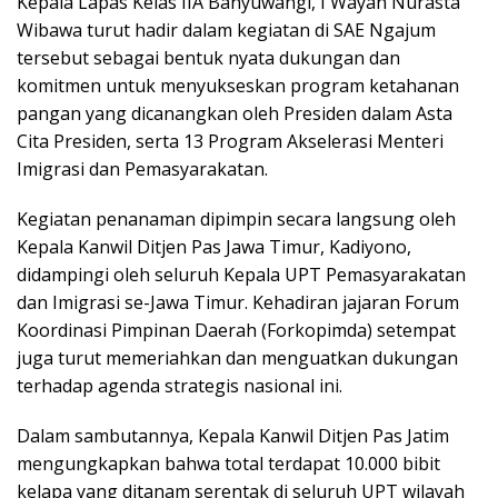
Kepala Lapas Kelas IIA Banyuwangi, I Wayan Nurasta
Wibawa turut hadir dalam kegiatan di SAE Ngajum
tersebut sebagai bentuk nyata dukungan dan
komitmen untuk menyukseskan program ketahanan
pangan yang dicanangkan oleh Presiden dalam Asta
Cita Presiden, serta 13 Program Akselerasi Menteri
Imigrasi dan Pemasyarakatan.
Kegiatan penanaman dipimpin secara langsung oleh
Kepala Kanwil Ditjen Pas Jawa Timur, Kadiyono,
didampingi oleh seluruh Kepala UPT Pemasyarakatan
dan Imigrasi se-Jawa Timur. Kehadiran jajaran Forum
Koordinasi Pimpinan Daerah (Forkopimda) setempat
juga turut memeriahkan dan menguatkan dukungan
terhadap agenda strategis nasional ini.
Dalam sambutannya, Kepala Kanwil Ditjen Pas Jatim
mengungkapkan bahwa total terdapat 10.000 bibit
kelapa yang ditanam serentak di seluruh UPT wilayah