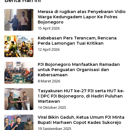
Berita Hari Ini
Merasa di rugikan atas Penyebaran Vidio
Warga Kedungadem Lapor Ke Polres
Bojonegoro
15 April 2026
Kebebasan Pers Terancam, Rencana
Perda Lamongan Tuai Kritikan
12 April 2026
PJI Bojonegoro Manfaatkan Ramadan
untuk Penguatan Organisasi dan
Kebersamaan
8 Maret 2026
Tasyakuran HUT ke-27 PJI serta HUT ke-
1 DPC PJI Bojonegoro, di Hadiri Puluhan
Wartawan
14 Oktober 2025
Viral Bikin Gaduh, Ketua Umum PJI Minta
Bupati Marhaen Copot Kades Sukorejo
19 September 2025