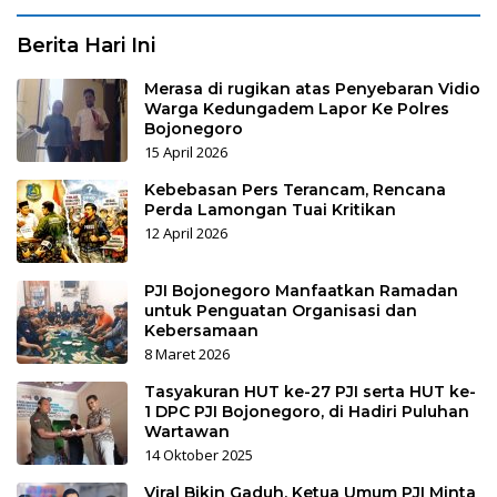
Berita Hari Ini
Merasa di rugikan atas Penyebaran Vidio
Warga Kedungadem Lapor Ke Polres
Bojonegoro
15 April 2026
Kebebasan Pers Terancam, Rencana
Perda Lamongan Tuai Kritikan
12 April 2026
PJI Bojonegoro Manfaatkan Ramadan
untuk Penguatan Organisasi dan
Kebersamaan
8 Maret 2026
Tasyakuran HUT ke-27 PJI serta HUT ke-
1 DPC PJI Bojonegoro, di Hadiri Puluhan
Wartawan
14 Oktober 2025
Viral Bikin Gaduh, Ketua Umum PJI Minta