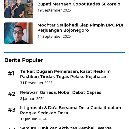
Bupati Marhaen Copot Kades Sukorejo
19 September 2025
Mochtar Setijohadi Siap Pimpin DPC PDI
Perjuangan Bojonegoro
14 September 2025
Berita Populer
Terkait Dugaan Pemerasan, Kasat Reskrim
#1
Pastikan Tindak Tegas Pelaku Kejahatan
31 Desember 2023
Relawan Ganesa, Nobar Debat Capres
#2
8 Januari 2024
Istighosah & Do’a Bersama Desa Gucialit dalam
#3
Rangka Sedekah Desa
12 Januari 2024
Semuru Tunjukan Aktivitas Kembali, Warga