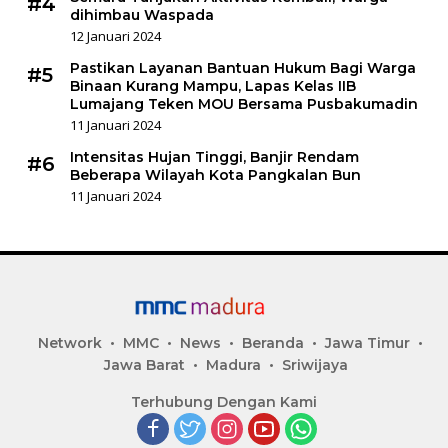
#4
dihimbau Waspada
12 Januari 2024
Pastikan Layanan Bantuan Hukum Bagi Warga
#5
Binaan Kurang Mampu, Lapas Kelas IIB
Lumajang Teken MOU Bersama Pusbakumadin
11 Januari 2024
Intensitas Hujan Tinggi, Banjir Rendam
#6
Beberapa Wilayah Kota Pangkalan Bun
11 Januari 2024
Network
MMC
News
Beranda
Jawa Timur
Jawa Barat
Madura
Sriwijaya
Terhubung Dengan Kami