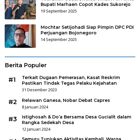
Bupati Marhaen Copot Kades Sukorejo
19 September 2025
Mochtar Setijohadi Siap Pimpin DPC PDI
Perjuangan Bojonegoro
14 September 2025
Berita Populer
Terkait Dugaan Pemerasan, Kasat Reskrim
#1
Pastikan Tindak Tegas Pelaku Kejahatan
31 Desember 2023
Relawan Ganesa, Nobar Debat Capres
#2
8 Januari 2024
Istighosah & Do’a Bersama Desa Gucialit dalam
#3
Rangka Sedekah Desa
12 Januari 2024
Semuru Tunjukan Aktivitas Kembali, Warga