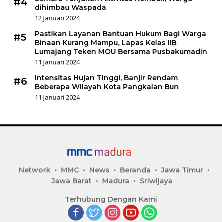
#4
dihimbau Waspada
12 Januari 2024
Pastikan Layanan Bantuan Hukum Bagi Warga
#5
Binaan Kurang Mampu, Lapas Kelas IIB
Lumajang Teken MOU Bersama Pusbakumadin
11 Januari 2024
Intensitas Hujan Tinggi, Banjir Rendam
#6
Beberapa Wilayah Kota Pangkalan Bun
11 Januari 2024
Network
MMC
News
Beranda
Jawa Timur
Jawa Barat
Madura
Sriwijaya
Terhubung Dengan Kami