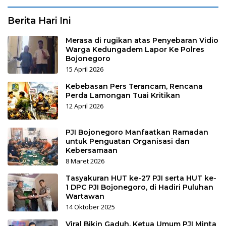
Berita Hari Ini
Merasa di rugikan atas Penyebaran Vidio
Warga Kedungadem Lapor Ke Polres
Bojonegoro
15 April 2026
Kebebasan Pers Terancam, Rencana
Perda Lamongan Tuai Kritikan
12 April 2026
PJI Bojonegoro Manfaatkan Ramadan
untuk Penguatan Organisasi dan
Kebersamaan
8 Maret 2026
Tasyakuran HUT ke-27 PJI serta HUT ke-
1 DPC PJI Bojonegoro, di Hadiri Puluhan
Wartawan
14 Oktober 2025
Viral Bikin Gaduh, Ketua Umum PJI Minta