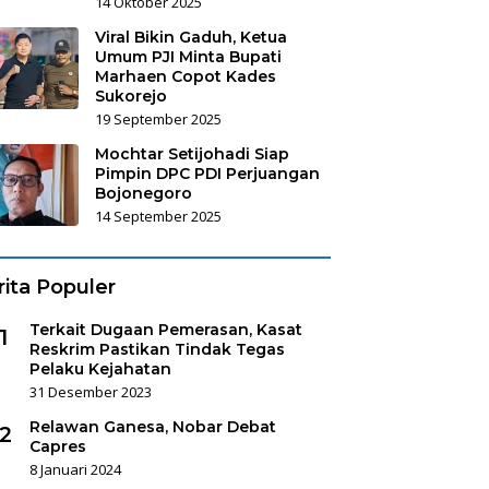
14 Oktober 2025
Viral Bikin Gaduh, Ketua
Umum PJI Minta Bupati
Marhaen Copot Kades
Sukorejo
19 September 2025
Mochtar Setijohadi Siap
Pimpin DPC PDI Perjuangan
Bojonegoro
14 September 2025
rita Populer
Terkait Dugaan Pemerasan, Kasat
1
Reskrim Pastikan Tindak Tegas
Pelaku Kejahatan
31 Desember 2023
Relawan Ganesa, Nobar Debat
2
Capres
8 Januari 2024