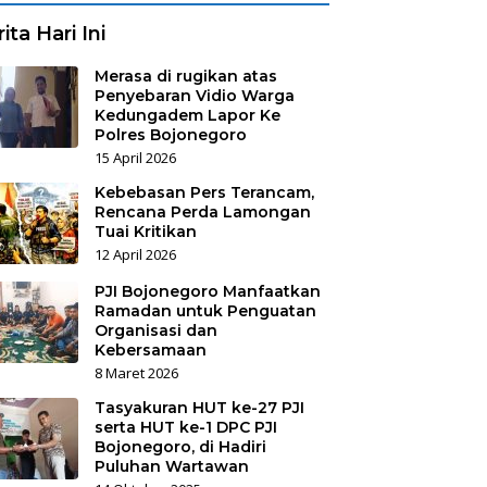
ita Hari Ini
Merasa di rugikan atas
Penyebaran Vidio Warga
Kedungadem Lapor Ke
Polres Bojonegoro
15 April 2026
Kebebasan Pers Terancam,
Rencana Perda Lamongan
Tuai Kritikan
12 April 2026
PJI Bojonegoro Manfaatkan
Ramadan untuk Penguatan
Organisasi dan
Kebersamaan
8 Maret 2026
Tasyakuran HUT ke-27 PJI
serta HUT ke-1 DPC PJI
Bojonegoro, di Hadiri
Puluhan Wartawan