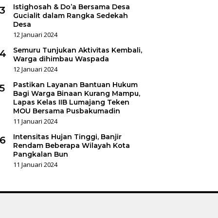
Istighosah & Do’a Bersama Desa
3
Gucialit dalam Rangka Sedekah
Desa
12 Januari 2024
Semuru Tunjukan Aktivitas Kembali,
4
Warga dihimbau Waspada
12 Januari 2024
Pastikan Layanan Bantuan Hukum
5
Bagi Warga Binaan Kurang Mampu,
Lapas Kelas IIB Lumajang Teken
MOU Bersama Pusbakumadin
11 Januari 2024
Intensitas Hujan Tinggi, Banjir
6
Rendam Beberapa Wilayah Kota
Pangkalan Bun
11 Januari 2024