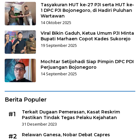
Tasyakuran HUT ke-27 PJI serta HUT ke-
1 DPC PJI Bojonegoro, di Hadiri Puluhan
Wartawan
14 Oktober 2025
Viral Bikin Gaduh, Ketua Umum PJI Minta
Bupati Marhaen Copot Kades Sukorejo
19 September 2025
Mochtar Setijohadi Siap Pimpin DPC PDI
Perjuangan Bojonegoro
14 September 2025
Berita Populer
Terkait Dugaan Pemerasan, Kasat Reskrim
#1
Pastikan Tindak Tegas Pelaku Kejahatan
31 Desember 2023
Relawan Ganesa, Nobar Debat Capres
#2