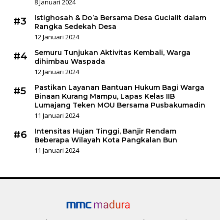
8 Januari 2024
Istighosah & Do’a Bersama Desa Gucialit dalam
#3
Rangka Sedekah Desa
12 Januari 2024
Semuru Tunjukan Aktivitas Kembali, Warga
#4
dihimbau Waspada
12 Januari 2024
Pastikan Layanan Bantuan Hukum Bagi Warga
#5
Binaan Kurang Mampu, Lapas Kelas IIB
Lumajang Teken MOU Bersama Pusbakumadin
11 Januari 2024
Intensitas Hujan Tinggi, Banjir Rendam
#6
Beberapa Wilayah Kota Pangkalan Bun
11 Januari 2024