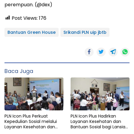
perempuan. (@dex)
Post Views:
176
Bantuan Green House
Srikandi PLN uip jbtb
Baca Juga
PLN Icon Plus Perkuat
PLN Icon Plus Hadirkan
Kepedulian Sosial melalui
Layanan Kesehatan dan
Layanan Kesehatan dan
Bantuan Sosial bagi Lansia
Bantuan Komprehensif bagi
di Rumah Belas Kasih