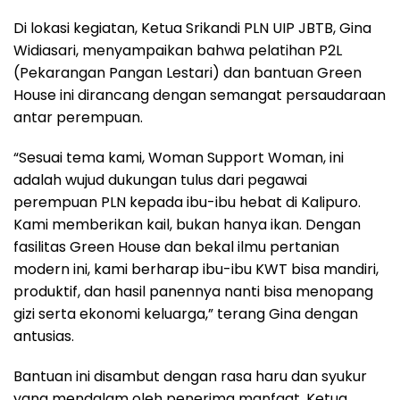
Di lokasi kegiatan, Ketua Srikandi PLN UIP JBTB, Gina
Widiasari, menyampaikan bahwa pelatihan P2L
(Pekarangan Pangan Lestari) dan bantuan Green
House ini dirancang dengan semangat persaudaraan
antar perempuan.
“Sesuai tema kami, Woman Support Woman, ini
adalah wujud dukungan tulus dari pegawai
perempuan PLN kepada ibu-ibu hebat di Kalipuro.
Kami memberikan kail, bukan hanya ikan. Dengan
fasilitas Green House dan bekal ilmu pertanian
modern ini, kami berharap ibu-ibu KWT bisa mandiri,
produktif, dan hasil panennya nanti bisa menopang
gizi serta ekonomi keluarga,” terang Gina dengan
antusias.
Bantuan ini disambut dengan rasa haru dan syukur
yang mendalam oleh penerima manfaat. Ketua