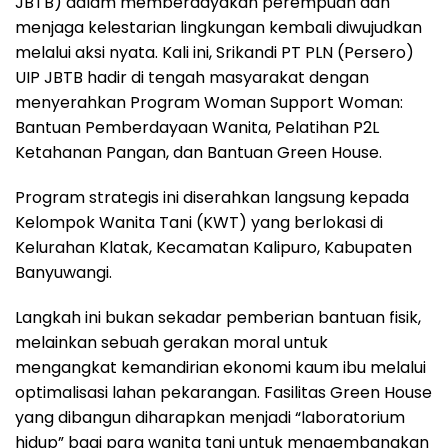
JBTB) dalam memberdayakan perempuan dan
menjaga kelestarian lingkungan kembali diwujudkan
melalui aksi nyata. Kali ini, Srikandi PT PLN (Persero)
UIP JBTB hadir di tengah masyarakat dengan
menyerahkan Program Woman Support Woman:
Bantuan Pemberdayaan Wanita, Pelatihan P2L
Ketahanan Pangan, dan Bantuan Green House.
Program strategis ini diserahkan langsung kepada
Kelompok Wanita Tani (KWT) yang berlokasi di
Kelurahan Klatak, Kecamatan Kalipuro, Kabupaten
Banyuwangi.
Langkah ini bukan sekadar pemberian bantuan fisik,
melainkan sebuah gerakan moral untuk
mengangkat kemandirian ekonomi kaum ibu melalui
optimalisasi lahan pekarangan. Fasilitas Green House
yang dibangun diharapkan menjadi “laboratorium
hidup” bagi para wanita tani untuk mengembangkan