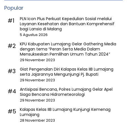
Popular
PLN Icon Plus Perkuat Kepedulian Sosial melalui
#1
Layanan Kesehatan dan Bantuan Komprehensif
bagi Lansia di Malang
5 Agustus 2026
KPU Kabupaten Lumajang Gelar Gathering Media
#2
dengan tema “Peran Serta Media Dalam
Mensukseskan Pemilihan Umum Tahun 2024”
29 November 2023
Giat Pengenalan Diri Kalapas Kelas IIB Lumajang
#3
serta Jajarannya Mengunjungi Pj. Bupati
29 November 2023
Antisipasi Bencana, Polres Lumajang Gelar Apel
#4
Siaga Bencana Hidrometeorologi
29 November 2023
Kalapas Kelas IIB Lumajang Kunjungi Kemenag
#5
Lumajang
28 November 2023