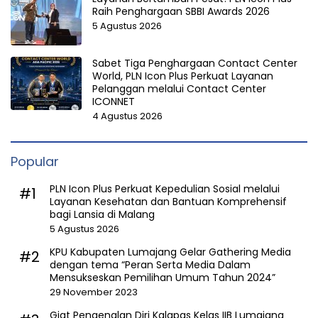
Raih Penghargaan SBBI Awards 2026
5 Agustus 2026
Sabet Tiga Penghargaan Contact Center
World, PLN Icon Plus Perkuat Layanan
Pelanggan melalui Contact Center
ICONNET
4 Agustus 2026
Popular
PLN Icon Plus Perkuat Kepedulian Sosial melalui
#1
Layanan Kesehatan dan Bantuan Komprehensif
bagi Lansia di Malang
5 Agustus 2026
KPU Kabupaten Lumajang Gelar Gathering Media
#2
dengan tema “Peran Serta Media Dalam
Mensukseskan Pemilihan Umum Tahun 2024”
29 November 2023
Giat Pengenalan Diri Kalapas Kelas IIB Lumajang