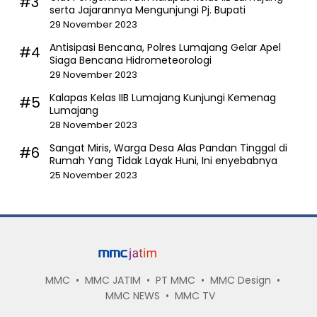
#3
serta Jajarannya Mengunjungi Pj. Bupati
29 November 2023
Antisipasi Bencana, Polres Lumajang Gelar Apel
#4
Siaga Bencana Hidrometeorologi
29 November 2023
Kalapas Kelas IIB Lumajang Kunjungi Kemenag
#5
Lumajang
28 November 2023
Sangat Miris, Warga Desa Alas Pandan Tinggal di
#6
Rumah Yang Tidak Layak Huni, Ini enyebabnya
25 November 2023
MMC
MMC JATIM
PT MMC
MMC Design
MMC NEWS
MMC TV