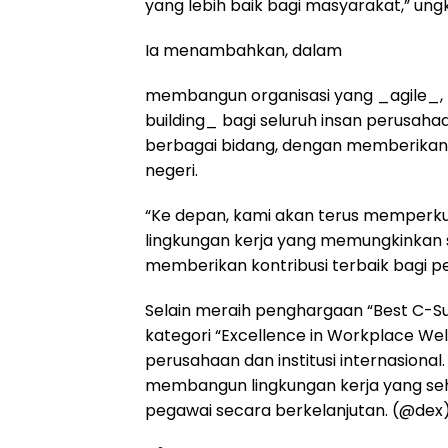
yang lebih baik bagi masyarakat,” ungk
Ia menambahkan, dalam
membangun organisasi yang _agile_,
building_ bagi seluruh insan perusaha
berbagai bidang, dengan memberikan 
negeri.
“Ke depan, kami akan terus memper
lingkungan kerja yang memungkinkan 
memberikan kontribusi terbaik bagi 
Selain meraih penghargaan “Best C-Sui
kategori “Excellence in Workplace We
perusahaan dan institusi internasiona
membangun lingkungan kerja yang seha
pegawai secara berkelanjutan. (@dex