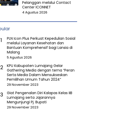
Pelanggan melalui Contact
Center ICONNET
4 Agustus 2026
pular
PLN Icon Plus Perkuat Kepedulian Sosial
1
melalui Layanan Kesehatan dan
Bantuan Komprehensif bagi Lansia di
Malang
5 Agustus 2026
KPU Kabupaten Lumajang Gelar
2
Gathering Media dengan tema “Peran
Serta Media Dalam Mensukseskan
Pemilihan Umum Tahun 2024”
29 November 2023
Giat Pengenalan Diri Kalapas Kelas IIB
3
Lumajang serta Jajarannya
Mengunjungi Pj. Bupati
29 November 2023