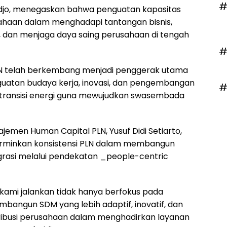
#
djo, menegaskan bahwa penguatan kapasitas
ahaan dalam menghadapi tantangan bisnis,
, dan menjaga daya saing perusahaan di tengah
#
 PLN telah berkembang menjadi penggerak utama
guatan budaya kerja, inovasi, dan pengembangan
#
 transisi energi guna mewujudkan swasembada
ajemen Human Capital PLN, Yusuf Didi Setiarto,
rminkan konsistensi PLN dalam membangun
grasi melalui pendekatan _people-centric
kami jalankan tidak hanya berfokus pada
membangun SDM yang lebih adaptif, inovatif, dan
ribusi perusahaan dalam menghadirkan layanan