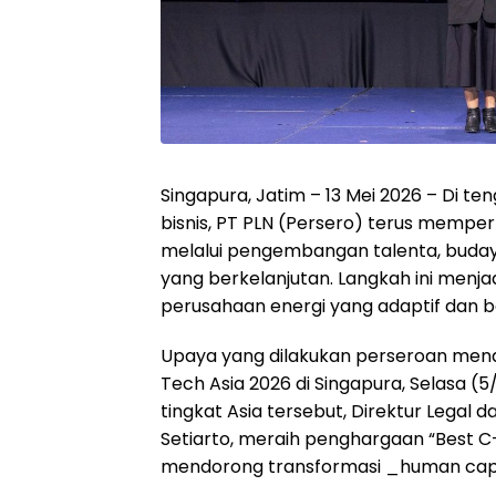
Singapura, Jatim – 13 Mei 2026 – Di te
bisnis, PT PLN (Persero) terus memp
melalui pengembangan talenta, buda
yang berkelanjutan. Langkah ini menj
perusahaan energi yang adaptif dan b
Upaya yang dilakukan perseroan mend
Tech Asia 2026 di Singapura, Selasa 
tingkat Asia tersebut, Direktur Legal 
Setiarto, meraih penghargaan “Best 
mendorong transformasi _human capit