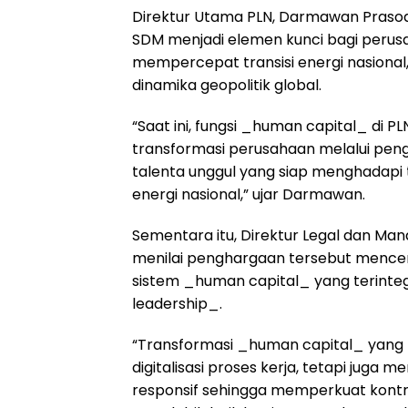
Direktur Utama PLN, Darmawan Praso
SDM menjadi elemen kunci bagi perus
mempercepat transisi energi nasional
dinamika geopolitik global.
“Saat ini, fungsi _human capital_ di
transformasi perusahaan melalui pen
talenta unggul yang siap menghadapi
energi nasional,” ujar Darmawan.
Sementara itu, Direktur Legal dan Man
menilai penghargaan tersebut mence
sistem _human capital_ yang terinte
leadership_.
“Transformasi _human capital_ yang 
digitalisasi proses kerja, tetapi juga 
responsif sehingga memperkuat kont