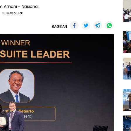
m Afnani
-
Nasional
13 Mei 2026
BAGIKAN