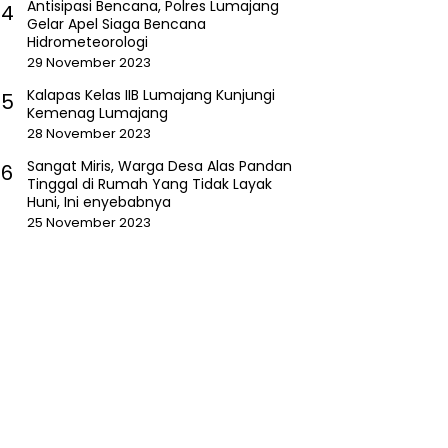
Antisipasi Bencana, Polres Lumajang
4
Gelar Apel Siaga Bencana
Hidrometeorologi
29 November 2023
Kalapas Kelas IIB Lumajang Kunjungi
5
Kemenag Lumajang
28 November 2023
Sangat Miris, Warga Desa Alas Pandan
6
Tinggal di Rumah Yang Tidak Layak
Huni, Ini enyebabnya
25 November 2023