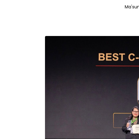
Ma'su