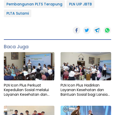
Pembangunan PLTS Terapung
PLN UIP JBTB
PLTA Sutami
Baca Juga
PLN Icon Plus Perkuat
PLN Icon Plus Hadirkan
Kepedulian Sosial melalui
Layanan Kesehatan dan
Layanan Kesehatan dan
Bantuan Sosial bagi Lansia
Bantuan Komprehensif bagi
di Rumah Belas Kasih
Lansia di Malang
Malang