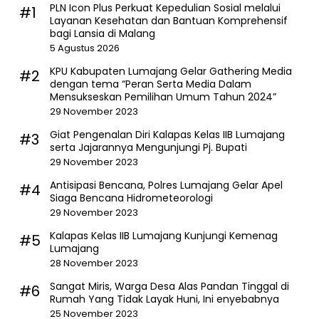
PLN Icon Plus Perkuat Kepedulian Sosial melalui
#1
Layanan Kesehatan dan Bantuan Komprehensif
bagi Lansia di Malang
5 Agustus 2026
KPU Kabupaten Lumajang Gelar Gathering Media
#2
dengan tema “Peran Serta Media Dalam
Mensukseskan Pemilihan Umum Tahun 2024”
29 November 2023
Giat Pengenalan Diri Kalapas Kelas IIB Lumajang
#3
serta Jajarannya Mengunjungi Pj. Bupati
29 November 2023
Antisipasi Bencana, Polres Lumajang Gelar Apel
#4
Siaga Bencana Hidrometeorologi
29 November 2023
Kalapas Kelas IIB Lumajang Kunjungi Kemenag
#5
Lumajang
28 November 2023
Sangat Miris, Warga Desa Alas Pandan Tinggal di
#6
Rumah Yang Tidak Layak Huni, Ini enyebabnya
25 November 2023