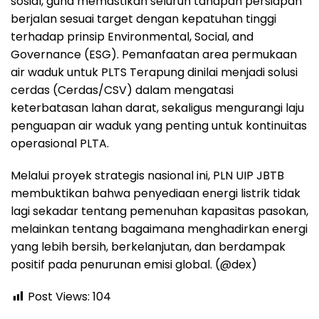
sosial, guna memastikan seluruh tahapan persiapan
berjalan sesuai target dengan kepatuhan tinggi
terhadap prinsip Environmental, Social, and
Governance (ESG). Pemanfaatan area permukaan
air waduk untuk PLTS Terapung dinilai menjadi solusi
cerdas (Cerdas/CSV) dalam mengatasi
keterbatasan lahan darat, sekaligus mengurangi laju
penguapan air waduk yang penting untuk kontinuitas
operasional PLTA.
Melalui proyek strategis nasional ini, PLN UIP JBTB
membuktikan bahwa penyediaan energi listrik tidak
lagi sekadar tentang pemenuhan kapasitas pasokan,
melainkan tentang bagaimana menghadirkan energi
yang lebih bersih, berkelanjutan, dan berdampak
positif pada penurunan emisi global. (@dex)
Post Views:
104