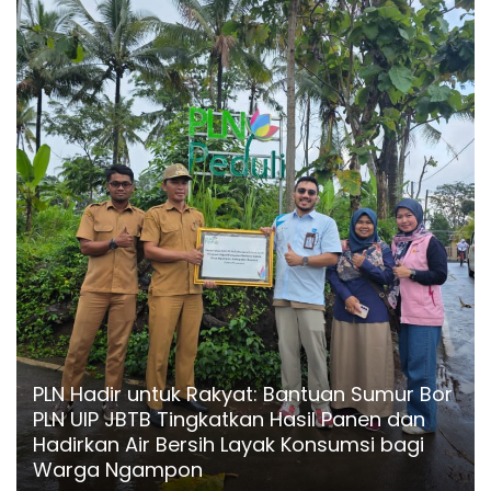
PLN Hadir untuk Rakyat: Bantuan Sumur Bor
PLN UIP JBTB Tingkatkan Hasil Panen dan
Hadirkan Air Bersih Layak Konsumsi bagi
Warga Ngampon