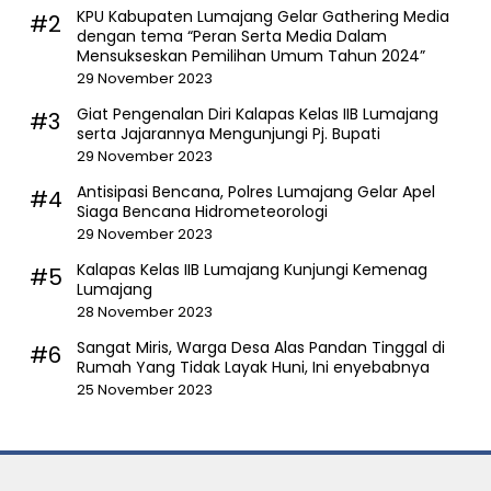
KPU Kabupaten Lumajang Gelar Gathering Media
#2
dengan tema “Peran Serta Media Dalam
Mensukseskan Pemilihan Umum Tahun 2024”
29 November 2023
Giat Pengenalan Diri Kalapas Kelas IIB Lumajang
#3
serta Jajarannya Mengunjungi Pj. Bupati
29 November 2023
Antisipasi Bencana, Polres Lumajang Gelar Apel
#4
Siaga Bencana Hidrometeorologi
29 November 2023
Kalapas Kelas IIB Lumajang Kunjungi Kemenag
#5
Lumajang
28 November 2023
Sangat Miris, Warga Desa Alas Pandan Tinggal di
#6
Rumah Yang Tidak Layak Huni, Ini enyebabnya
25 November 2023