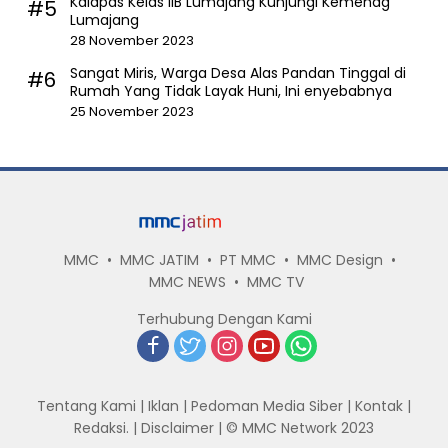
Kalapas Kelas IIB Lumajang Kunjungi Kemenag
#5
Lumajang
28 November 2023
Sangat Miris, Warga Desa Alas Pandan Tinggal di
#6
Rumah Yang Tidak Layak Huni, Ini enyebabnya
25 November 2023
MMC
MMC JATIM
PT MMC
MMC Design
MMC NEWS
MMC TV
Terhubung Dengan Kami
Tentang Kami
|
Iklan
|
Pedoman Media Siber
|
Kontak
|
Redaksi.
|
Disclaimer
|
© MMC Network 2023