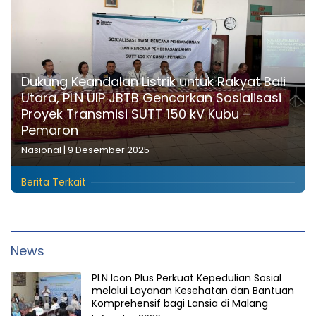
Dukung Keandalan Listrik untuk Rakyat Bali
Utara, PLN UIP JBTB Gencarkan Sosialisasi
Proyek Transmisi SUTT 150 kV Kubu –
Pemaron
Nasional
|
9 Desember 2025
Berita Terkait
News
PLN Icon Plus Perkuat Kepedulian Sosial
melalui Layanan Kesehatan dan Bantuan
Komprehensif bagi Lansia di Malang