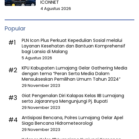
ICONNET
4 Agustus 2026
Popular
PLN Icon Plus Perkuat Kepedulian Sosial melalui
#1
Layanan Kesehatan dan Bantuan Komprehensif
bagi Lansia di Malang
5 Agustus 2026
KPU Kabupaten Lumajang Gelar Gathering Media
#2
dengan tema “Peran Serta Media Dalam
Mensukseskan Pemilihan Umum Tahun 2024”
29 November 2023
Giat Pengenalan Diri Kalapas Kelas IIB Lumajang
#3
serta Jajarannya Mengunjungi Pj. Bupati
29 November 2023
Antisipasi Bencana, Polres Lumajang Gelar Apel
#4
Siaga Bencana Hidrometeorologi
29 November 2023