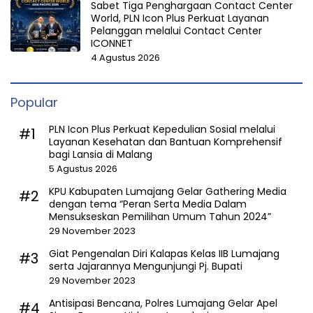
Sabet Tiga Penghargaan Contact Center
World, PLN Icon Plus Perkuat Layanan
Pelanggan melalui Contact Center
ICONNET
4 Agustus 2026
Popular
PLN Icon Plus Perkuat Kepedulian Sosial melalui
#1
Layanan Kesehatan dan Bantuan Komprehensif
bagi Lansia di Malang
5 Agustus 2026
KPU Kabupaten Lumajang Gelar Gathering Media
#2
dengan tema “Peran Serta Media Dalam
Mensukseskan Pemilihan Umum Tahun 2024”
29 November 2023
Giat Pengenalan Diri Kalapas Kelas IIB Lumajang
#3
serta Jajarannya Mengunjungi Pj. Bupati
29 November 2023
Antisipasi Bencana, Polres Lumajang Gelar Apel
#4