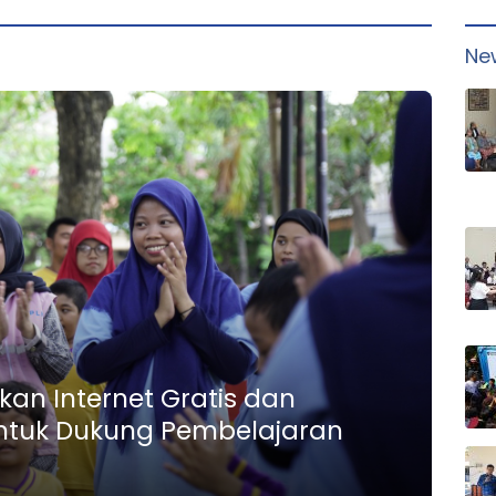
Rajatama
Ne
rkan Internet Gratis dan
ntuk Dukung Pembelajaran