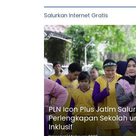
bagi Lansia di Malang
Malang
Salurkan Internet Gratis
PLN Icon Plus Jatim Salu
Perlengkapan Sekolah u
Inklusif