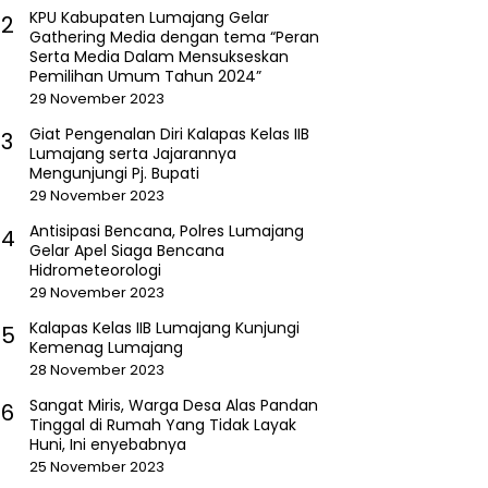
KPU Kabupaten Lumajang Gelar
2
Gathering Media dengan tema “Peran
Serta Media Dalam Mensukseskan
Pemilihan Umum Tahun 2024”
29 November 2023
Giat Pengenalan Diri Kalapas Kelas IIB
3
Lumajang serta Jajarannya
Mengunjungi Pj. Bupati
29 November 2023
Antisipasi Bencana, Polres Lumajang
4
Gelar Apel Siaga Bencana
Hidrometeorologi
29 November 2023
Kalapas Kelas IIB Lumajang Kunjungi
5
Kemenag Lumajang
28 November 2023
Sangat Miris, Warga Desa Alas Pandan
6
Tinggal di Rumah Yang Tidak Layak
Huni, Ini enyebabnya
25 November 2023