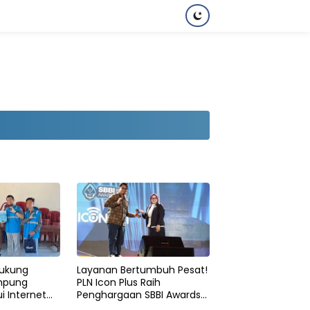
Dukung
Layanan Bertumbuh Pesat!
ampung
PLN Icon Plus Raih
i Internet
Penghargaan SBBI Awards
 Nelayan
2026