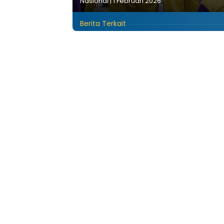
Nasional
|
1 Februari 2026
Berita Terkait