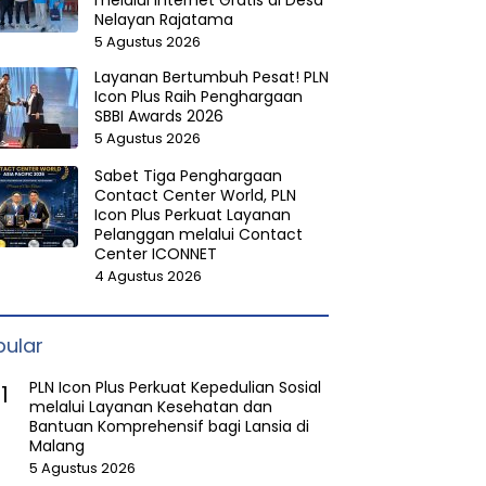
melalui Internet Gratis di Desa
Nelayan Rajatama
5 Agustus 2026
Layanan Bertumbuh Pesat! PLN
Icon Plus Raih Penghargaan
SBBI Awards 2026
5 Agustus 2026
Sabet Tiga Penghargaan
Contact Center World, PLN
Icon Plus Perkuat Layanan
Pelanggan melalui Contact
Center ICONNET
4 Agustus 2026
pular
PLN Icon Plus Perkuat Kepedulian Sosial
1
melalui Layanan Kesehatan dan
Bantuan Komprehensif bagi Lansia di
Malang
5 Agustus 2026