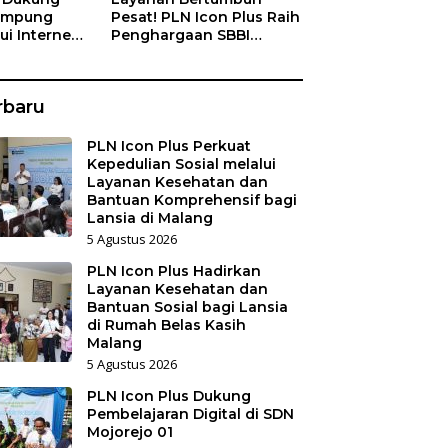
Kampung
Pesat! PLN Icon Plus Raih
ui Internet
Penghargaan SBBI
a Nelayan
Awards 2026
rbaru
PLN Icon Plus Perkuat
Kepedulian Sosial melalui
Layanan Kesehatan dan
Bantuan Komprehensif bagi
Lansia di Malang
5 Agustus 2026
PLN Icon Plus Hadirkan
Layanan Kesehatan dan
Bantuan Sosial bagi Lansia
di Rumah Belas Kasih
Malang
5 Agustus 2026
PLN Icon Plus Dukung
Pembelajaran Digital di SDN
Mojorejo 01