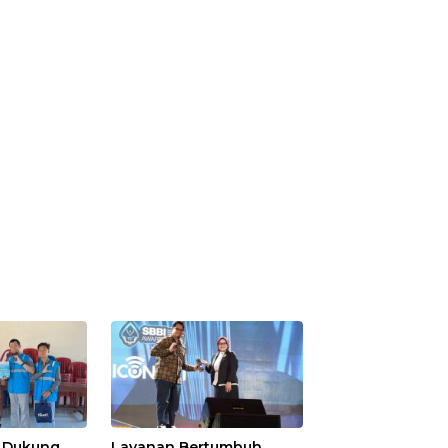
s Dukung
Layanan Bertumbuh