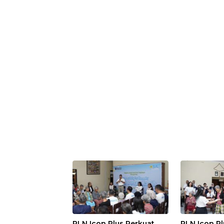
PLN Icon Plus Perkuat
PLN Icon Pl