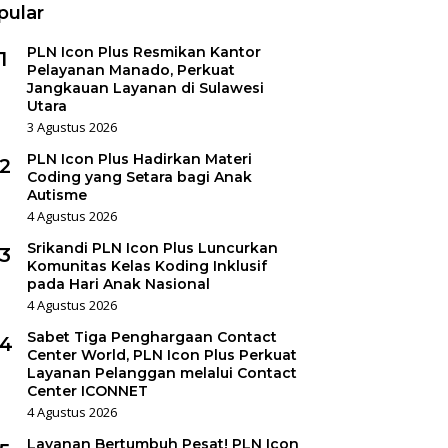
pular
PLN Icon Plus Resmikan Kantor
1
Pelayanan Manado, Perkuat
Jangkauan Layanan di Sulawesi
Utara
3 Agustus 2026
PLN Icon Plus Hadirkan Materi
2
Coding yang Setara bagi Anak
Autisme
4 Agustus 2026
Srikandi PLN Icon Plus Luncurkan
3
Komunitas Kelas Koding Inklusif
pada Hari Anak Nasional
4 Agustus 2026
Sabet Tiga Penghargaan Contact
4
Center World, PLN Icon Plus Perkuat
Layanan Pelanggan melalui Contact
Center ICONNET
4 Agustus 2026
Layanan Bertumbuh Pesat! PLN Icon