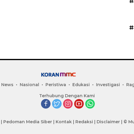
#
#
 News
Nasional
Peristiwa
Edukasi
Investigasi
Ra
Terhubung Dengan Kami
|
Pedoman Media Siber
|
Kontak
|
Redaksi
|
Disclaimer
|
© Mu