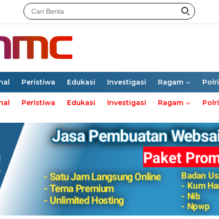
nal
Peristiwa
Edukasi
Investigasi
Ragam
Polri
nal
Peristiwa
Edukasi
Investigasi
Ragam
Polri