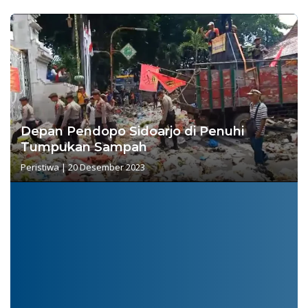
Depan Pendopo Sidoarjo di Penuhi
Tumpukan Sampah
Peristiwa
|
20 Desember 2023