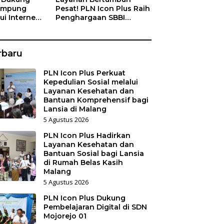
Kampung
Pesat! PLN Icon Plus Raih
ui Internet
Penghargaan SBBI
a Nelayan
Awards 2026
rbaru
PLN Icon Plus Perkuat
Kepedulian Sosial melalui
Layanan Kesehatan dan
Bantuan Komprehensif bagi
Lansia di Malang
5 Agustus 2026
PLN Icon Plus Hadirkan
Layanan Kesehatan dan
Bantuan Sosial bagi Lansia
di Rumah Belas Kasih
Malang
5 Agustus 2026
PLN Icon Plus Dukung
Pembelajaran Digital di SDN
Mojorejo 01