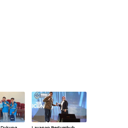
s Dukung
Layanan Bertumbuh