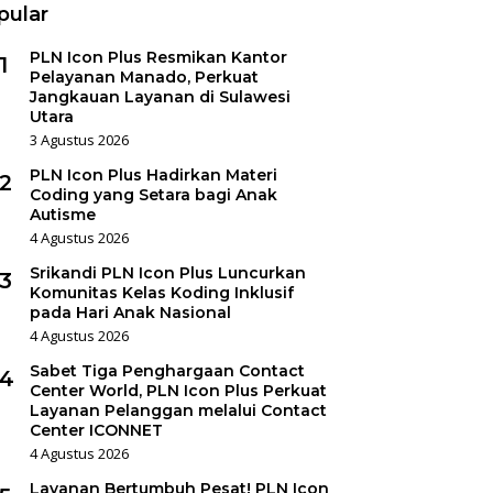
pular
PLN Icon Plus Resmikan Kantor
1
Pelayanan Manado, Perkuat
Jangkauan Layanan di Sulawesi
Utara
3 Agustus 2026
PLN Icon Plus Hadirkan Materi
2
Coding yang Setara bagi Anak
Autisme
4 Agustus 2026
Srikandi PLN Icon Plus Luncurkan
3
Komunitas Kelas Koding Inklusif
pada Hari Anak Nasional
4 Agustus 2026
Sabet Tiga Penghargaan Contact
4
Center World, PLN Icon Plus Perkuat
Layanan Pelanggan melalui Contact
Center ICONNET
4 Agustus 2026
Layanan Bertumbuh Pesat! PLN Icon