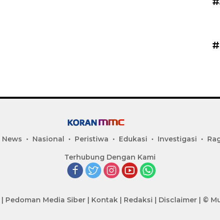
#
#
 News
Nasional
Peristiwa
Edukasi
Investigasi
Ra
Terhubung Dengan Kami
|
Pedoman Media Siber
|
Kontak
|
Redaksi
|
Disclaimer
|
© Mu