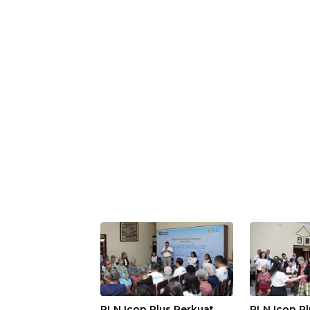
PLN Icon Plus Perkuat
PLN Icon Pl