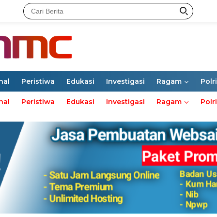
nal
Peristiwa
Edukasi
Investigasi
Ragam
Polri
nal
Peristiwa
Edukasi
Investigasi
Ragam
Polri