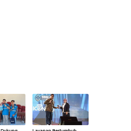
s Dukung
Layanan Bertumbuh