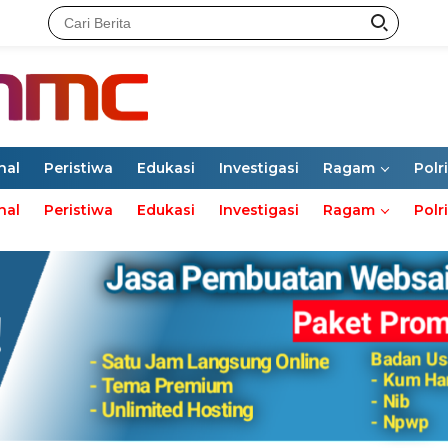
nal
Peristiwa
Edukasi
Investigasi
Ragam
Polri
nal
Peristiwa
Edukasi
Investigasi
Ragam
Polri