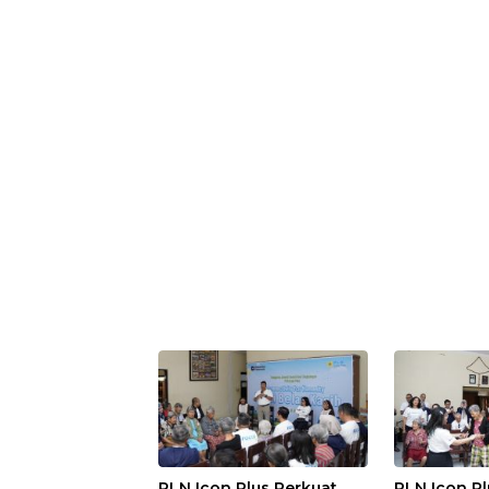
PLN Icon Plus Perkuat
PLN Icon Pl