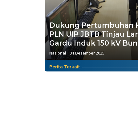
Dukung Pertumbuhan Ka
PLN UIP JBTB Tinjau L
Gardu Induk 150 kV Bu
Nasional
|
31 Desember 2025
Berita Terkait