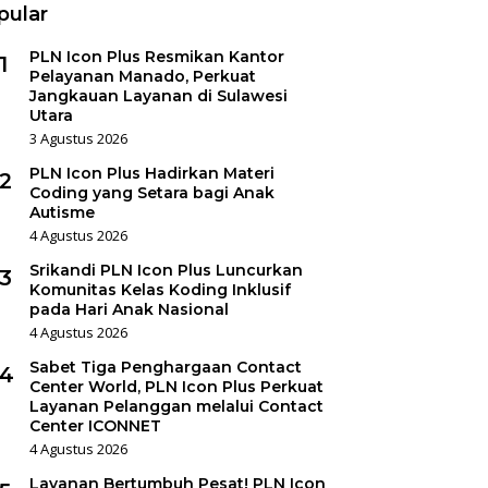
pular
PLN Icon Plus Resmikan Kantor
1
Pelayanan Manado, Perkuat
Jangkauan Layanan di Sulawesi
Utara
3 Agustus 2026
PLN Icon Plus Hadirkan Materi
2
Coding yang Setara bagi Anak
Autisme
4 Agustus 2026
Srikandi PLN Icon Plus Luncurkan
3
Komunitas Kelas Koding Inklusif
pada Hari Anak Nasional
4 Agustus 2026
Sabet Tiga Penghargaan Contact
4
Center World, PLN Icon Plus Perkuat
Layanan Pelanggan melalui Contact
Center ICONNET
4 Agustus 2026
Layanan Bertumbuh Pesat! PLN Icon