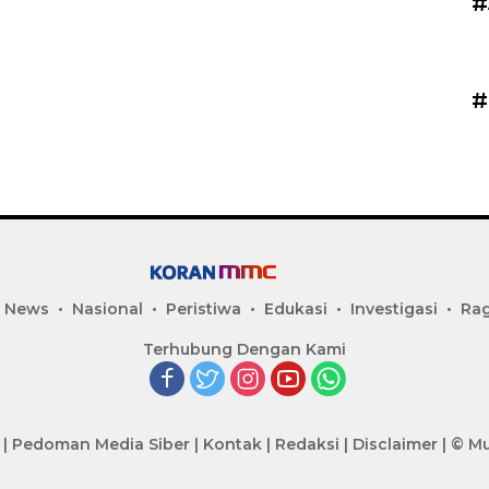
#
#
 News
Nasional
Peristiwa
Edukasi
Investigasi
Ra
Terhubung Dengan Kami
|
Pedoman Media Siber
|
Kontak
|
Redaksi
|
Disclaimer
|
© Mu