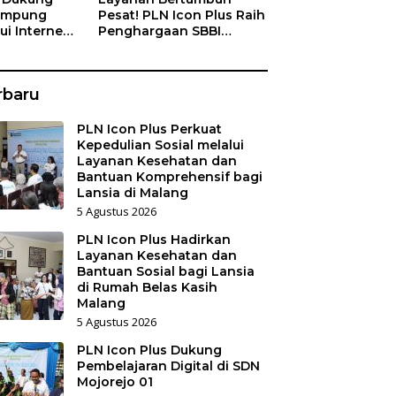
Kampung
Pesat! PLN Icon Plus Raih
ui Internet
Penghargaan SBBI
a Nelayan
Awards 2026
rbaru
PLN Icon Plus Perkuat
Kepedulian Sosial melalui
Layanan Kesehatan dan
Bantuan Komprehensif bagi
Lansia di Malang
5 Agustus 2026
PLN Icon Plus Hadirkan
Layanan Kesehatan dan
Bantuan Sosial bagi Lansia
di Rumah Belas Kasih
Malang
5 Agustus 2026
PLN Icon Plus Dukung
Pembelajaran Digital di SDN
Mojorejo 01