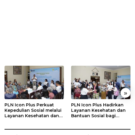
«
»
PLN Icon Plus Perkuat
PLN Icon Plus Hadirkan
Kepedulian Sosial melalui
Layanan Kesehatan dan
Layanan Kesehatan dan
Bantuan Sosial bagi
Bantuan Komprehensif
Lansia di Rumah Belas
bagi Lansia di Malang
Kasih Malang