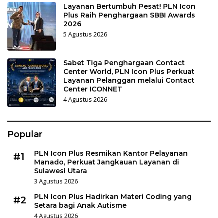
Layanan Bertumbuh Pesat! PLN Icon
Plus Raih Penghargaan SBBI Awards
2026
5 Agustus 2026
Sabet Tiga Penghargaan Contact
Center World, PLN Icon Plus Perkuat
Layanan Pelanggan melalui Contact
Center ICONNET
4 Agustus 2026
Popular
PLN Icon Plus Resmikan Kantor Pelayanan
#1
Manado, Perkuat Jangkauan Layanan di
Sulawesi Utara
3 Agustus 2026
PLN Icon Plus Hadirkan Materi Coding yang
#2
Setara bagi Anak Autisme
4 Agustus 2026