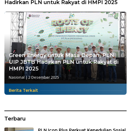
Hadirkan PLN untuk Rakyat di HMPI 2025
Green Energy untuk Masa Depan, PLN
UIP JBTB Hadirkan PLN untuk Rakyat di
HMPI 2025
Nasional
|
2 Desember 2025
Berita Terkait
Terbaru
PLN Icon Plus Perkuat Kepedulian Sosial