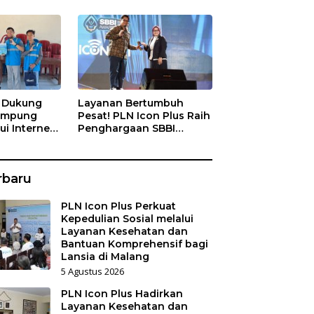
s Dukung
Layanan Bertumbuh
Kampung
Pesat! PLN Icon Plus Raih
ui Internet
Penghargaan SBBI
a Nelayan
Awards 2026
rbaru
PLN Icon Plus Perkuat
Kepedulian Sosial melalui
Layanan Kesehatan dan
Bantuan Komprehensif bagi
Lansia di Malang
5 Agustus 2026
PLN Icon Plus Hadirkan
Layanan Kesehatan dan