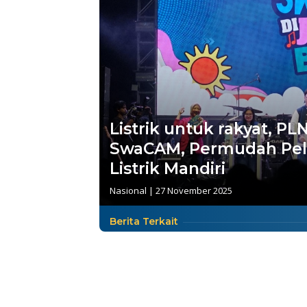
Listrik untuk rakyat, 
SwaCAM, Permudah Pel
Listrik Mandiri
Nasional
|
27 November 2025
Berita Terkait