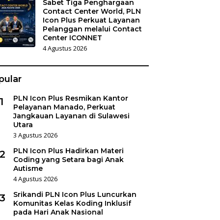
Sabet Tiga Penghargaan
Contact Center World, PLN
Icon Plus Perkuat Layanan
Pelanggan melalui Contact
Center ICONNET
4 Agustus 2026
pular
PLN Icon Plus Resmikan Kantor
1
Pelayanan Manado, Perkuat
Jangkauan Layanan di Sulawesi
Utara
3 Agustus 2026
PLN Icon Plus Hadirkan Materi
2
Coding yang Setara bagi Anak
Autisme
4 Agustus 2026
Srikandi PLN Icon Plus Luncurkan
3
Komunitas Kelas Koding Inklusif
pada Hari Anak Nasional