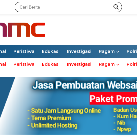
nal
Peristiwa
Edukasi
Investigasi
Ragam
Polri
nal
Peristiwa
Edukasi
Investigasi
Ragam
Polri