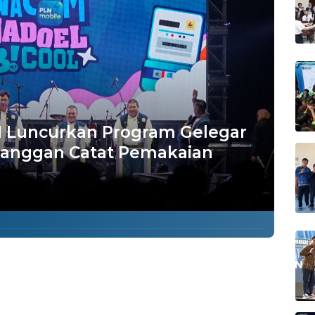
PLN Luncurkan Program Gelegar
anggan Catat Pemakaian