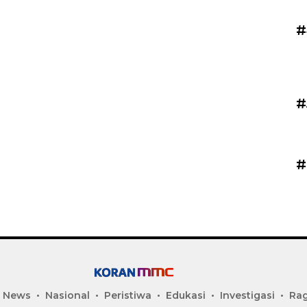
#
#
#
 News
Nasional
Peristiwa
Edukasi
Investigasi
Ra