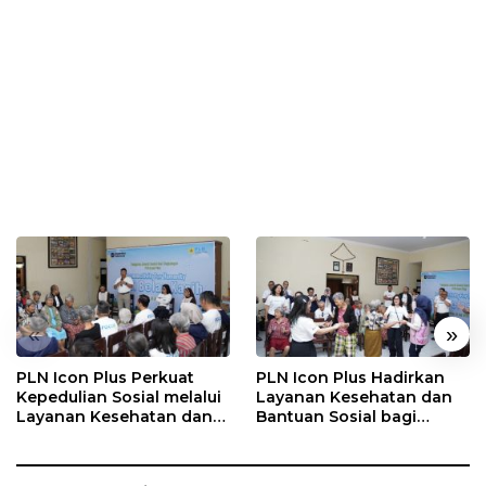
«
»
PLN Icon Plus Perkuat
PLN Icon Plus Hadirkan
Kepedulian Sosial melalui
Layanan Kesehatan dan
Layanan Kesehatan dan
Bantuan Sosial bagi
Bantuan Komprehensif
Lansia di Rumah Belas
bagi Lansia di Malang
Kasih Malang