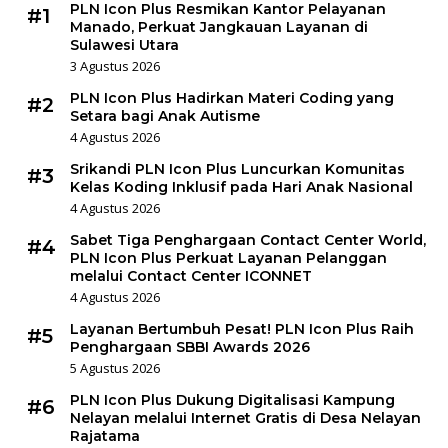
PLN Icon Plus Resmikan Kantor Pelayanan
#1
Manado, Perkuat Jangkauan Layanan di
Sulawesi Utara
3 Agustus 2026
PLN Icon Plus Hadirkan Materi Coding yang
#2
Setara bagi Anak Autisme
4 Agustus 2026
Srikandi PLN Icon Plus Luncurkan Komunitas
#3
Kelas Koding Inklusif pada Hari Anak Nasional
4 Agustus 2026
Sabet Tiga Penghargaan Contact Center World,
#4
PLN Icon Plus Perkuat Layanan Pelanggan
melalui Contact Center ICONNET
4 Agustus 2026
Layanan Bertumbuh Pesat! PLN Icon Plus Raih
#5
Penghargaan SBBI Awards 2026
5 Agustus 2026
PLN Icon Plus Dukung Digitalisasi Kampung
#6
Nelayan melalui Internet Gratis di Desa Nelayan
Rajatama