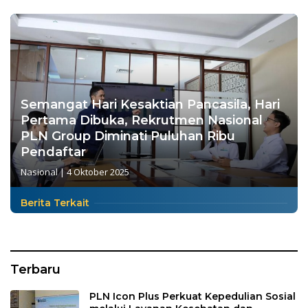
Semangat Hari Kesaktian Pancasila, Hari
Pertama Dibuka, Rekrutmen Nasional
PLN Group Diminati Puluhan Ribu
Pendaftar
Nasional
|
4 Oktober 2025
Berita Terkait
Terbaru
PLN Icon Plus Perkuat Kepedulian Sosial