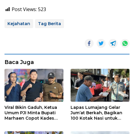
Post Views:
523
Kejahatan
Tag Berita
Baca Juga
Viral Bikin Gaduh, Ketua
Lapas Lumajang Gelar
Umum PJI Minta Bupati
Jum’at Berkah, Bagikan
Marhaen Copot Kades
100 Kotak Nasi untuk
Sukorejo
Warga Sekitar