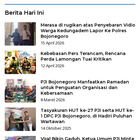
Berita Hari Ini
Merasa di rugikan atas Penyebaran Vidio
Warga Kedungadem Lapor Ke Polres
Bojonegoro
15 April 2026
Kebebasan Pers Terancam, Rencana
Perda Lamongan Tuai Kritikan
12 April 2026
PJI Bojonegoro Manfaatkan Ramadan
untuk Penguatan Organisasi dan
Kebersamaan
8 Maret 2026
Tasyakuran HUT ke-27 PJI serta HUT ke-
1 DPC PJI Bojonegoro, di Hadiri Puluhan
Wartawan
14 Oktober 2025
Viral Bikin Gaduh, Ketua Umum PJI Minta