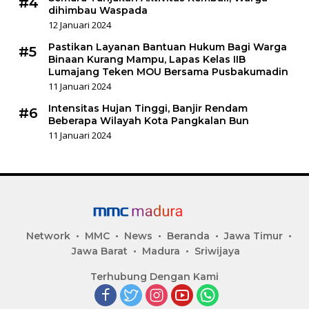
#4
dihimbau Waspada
12 Januari 2024
Pastikan Layanan Bantuan Hukum Bagi Warga
#5
Binaan Kurang Mampu, Lapas Kelas IIB
Lumajang Teken MOU Bersama Pusbakumadin
11 Januari 2024
Intensitas Hujan Tinggi, Banjir Rendam
#6
Beberapa Wilayah Kota Pangkalan Bun
11 Januari 2024
Network
MMC
News
Beranda
Jawa Timur
Jawa Barat
Madura
Sriwijaya
Terhubung Dengan Kami