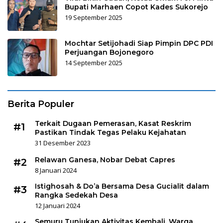
Bupati Marhaen Copot Kades Sukorejo
19 September 2025
Mochtar Setijohadi Siap Pimpin DPC PDI
Perjuangan Bojonegoro
14 September 2025
Berita Populer
Terkait Dugaan Pemerasan, Kasat Reskrim
#1
Pastikan Tindak Tegas Pelaku Kejahatan
31 Desember 2023
Relawan Ganesa, Nobar Debat Capres
#2
8 Januari 2024
Istighosah & Do’a Bersama Desa Gucialit dalam
#3
Rangka Sedekah Desa
12 Januari 2024
Semuru Tunjukan Aktivitas Kembali, Warga