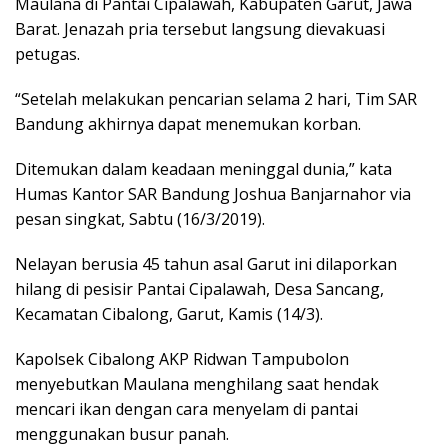
Maulana di Pantai Cipalawah, Kabupaten Garut, Jawa
Barat. Jenazah pria tersebut langsung dievakuasi
petugas.
“Setelah melakukan pencarian selama 2 hari, Tim SAR
Bandung akhirnya dapat menemukan korban.
Ditemukan dalam keadaan meninggal dunia,” kata
Humas Kantor SAR Bandung Joshua Banjarnahor via
pesan singkat, Sabtu (16/3/2019).
Nelayan berusia 45 tahun asal Garut ini dilaporkan
hilang di pesisir Pantai Cipalawah, Desa Sancang,
Kecamatan Cibalong, Garut, Kamis (14/3).
Kapolsek Cibalong AKP Ridwan Tampubolon
menyebutkan Maulana menghilang saat hendak
mencari ikan dengan cara menyelam di pantai
menggunakan busur panah.