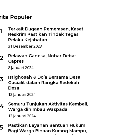
rita Populer
Terkait Dugaan Pemerasan, Kasat
1
Reskrim Pastikan Tindak Tegas
Pelaku Kejahatan
31 Desember 2023
Relawan Ganesa, Nobar Debat
2
Capres
8 Januari 2024
Istighosah & Do’a Bersama Desa
3
Gucialit dalam Rangka Sedekah
Desa
12 Januari 2024
Semuru Tunjukan Aktivitas Kembali,
4
Warga dihimbau Waspada
12 Januari 2024
Pastikan Layanan Bantuan Hukum
5
Bagi Warga Binaan Kurang Mampu,