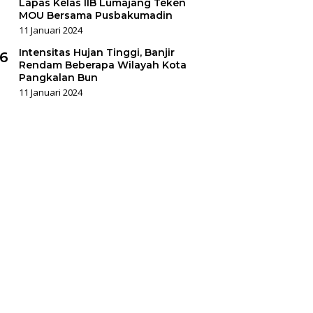
Lapas Kelas IIB Lumajang Teken
MOU Bersama Pusbakumadin
11 Januari 2024
Intensitas Hujan Tinggi, Banjir
6
Rendam Beberapa Wilayah Kota
Pangkalan Bun
11 Januari 2024