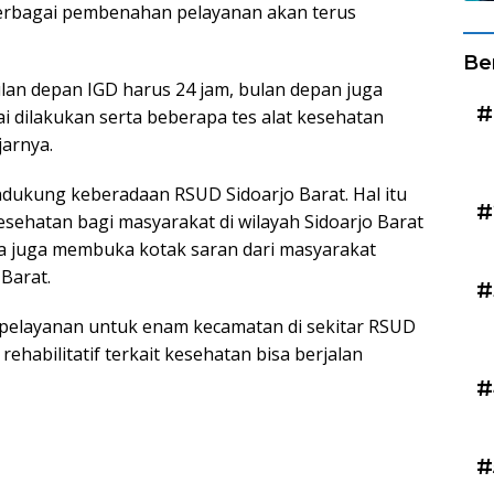
 berbagai pembenahan pelayanan akan terus
Be
ulan depan IGD harus 24 jam, bulan depan juga
#
i dilakukan serta beberapa tes alat kesehatan
jarnya.
ukung keberadaan RSUD Sidoarjo Barat. Hal itu
#
sehatan bagi masyarakat di wilayah Sidoarjo Barat
nya juga membuka kotak saran dari masyarakat
Barat.
#
 pelayanan untuk enam kecamatan di sekitar RSUD
rehabilitatif terkait kesehatan bisa berjalan
#
#