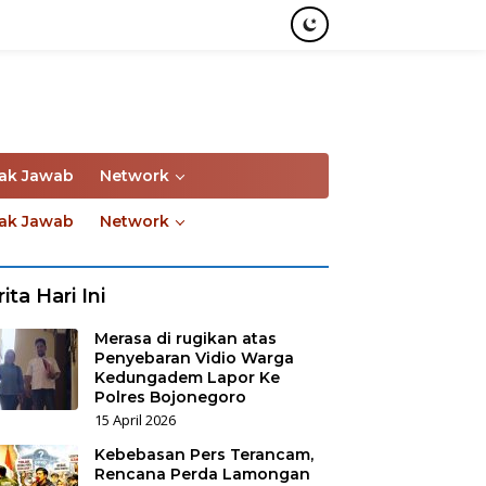
ak Jawab
Network
ak Jawab
Network
ita Hari Ini
Merasa di rugikan atas
Penyebaran Vidio Warga
Kedungadem Lapor Ke
Polres Bojonegoro
15 April 2026
Kebebasan Pers Terancam,
Rencana Perda Lamongan