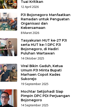
Tuai Kritikan
12 April 2026
PJI Bojonegoro Manfaatkan
Ramadan untuk Penguatan
Organisasi dan
Kebersamaan
8 Maret 2026
Tasyakuran HUT ke-27 PJI
serta HUT ke-1 DPC PJI
Bojonegoro, di Hadiri
Puluhan Wartawan
14 Oktober 2025
Viral Bikin Gaduh, Ketua
Umum PJI Minta Bupati
Marhaen Copot Kades
Sukorejo
19 September 2025
Mochtar Setijohadi Siap
Pimpin DPC PDI Perjuangan
Bojonegoro
14 September 2025