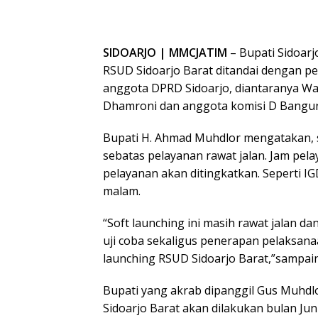
SIDOARJO | MMCJATIM
– Bupati Sidoar
RSUD Sidoarjo Barat ditandai dengan pem
anggota DPRD Sidoarjo, diantaranya Wa
Dhamroni dan anggota komisi D Bangun W
Bupati H. Ahmad Muhdlor mengatakan, s
sebatas pelayanan rawat jalan. Jam pel
pelayanan akan ditingkatkan. Seperti I
malam.
“Soft launching ini masih rawat jalan d
uji coba sekaligus penerapan pelaksa
launching RSUD Sidoarjo Barat,”sampai
Bupati yang akrab dipanggil Gus Muhd
Sidoarjo Barat akan dilakukan bulan Ju