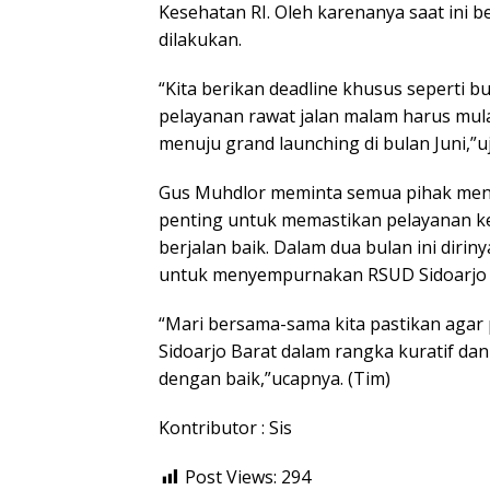
Kesehatan RI. Oleh karenanya saat ini
dilakukan.
“Kita berikan deadline khusus seperti b
pelayanan rawat jalan malam harus mula
menuju grand launching di bulan Juni,”u
Gus Muhdlor meminta semua pihak mend
penting untuk memastikan pelayanan ke
berjalan baik. Dalam dua bulan ini diri
untuk menyempurnakan RSUD Sidoarjo 
“Mari bersama-sama kita pastikan agar
Sidoarjo Barat dalam rangka kuratif dan 
dengan baik,”ucapnya. (Tim)
Kontributor : Sis
Post Views:
294