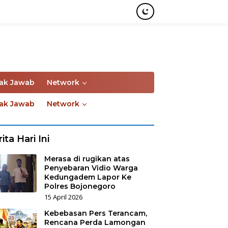
ak Jawab
Network
ak Jawab
Network
ita Hari Ini
Merasa di rugikan atas
Penyebaran Vidio Warga
Kedungadem Lapor Ke
Polres Bojonegoro
15 April 2026
Kebebasan Pers Terancam,
Rencana Perda Lamongan