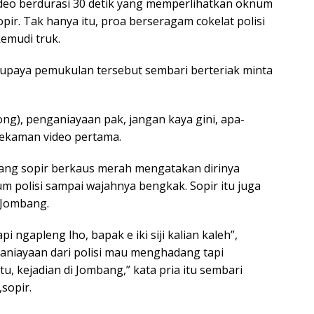
ideo berdurasi 30 detik yang memperlihatkan oknum
ir. Tak hanya itu, proa berseragam cokelat polisi
emudi truk.
upaya pemukulan tersebut sembari berteriak minta
olong), penganiayaan pak, jangan kaya gini, apa-
 rekaman video pertama.
sang sopir berkaus merah mengatakan dirinya
 polisi sampai wajahnya bengkak. Sopir itu juga
 Jombang.
i ngapleng lho, bapak e iki siji kalian kaleh”,
ganiayaan dari polisi mau menghadang tapi
u, kejadian di Jombang,” kata pria itu sembari
sopir.