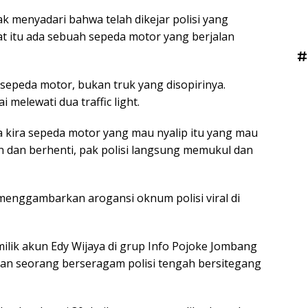
ak menyadari bahwa telah dikejar polisi yang
at itu ada sebuah sepeda motor yang berjalan
#
 sepeda motor, bukan truk yang disopirinya.
melewati dua traffic light.
a kira sepeda motor yang mau nyalip itu yang mau
en dan berhenti, pak polisi langsung memukul dan
 menggambarkan arogansi oknum polisi viral di
lik akun Edy Wijaya di grup Info Pojoke Jombang
an seorang berseragam polisi tengah bersitegang