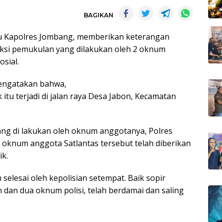
BAGIKAN
u Kapolres Jombang, memberikan keterangan
aksi pemukulan yang dilakukan oleh 2 oknum
osial.
engatakan bahwa,
k itu terjadi di jalan raya Desa Jabon, Kecamatan
ng di lakukan oleh oknum anggotanya, Polres
 oknum anggota Satlantas tersebut telah diberikan
ik.
im selesai oleh kepolisian setempat. Baik sopir
ah dan dua oknum polisi, telah berdamai dan saling