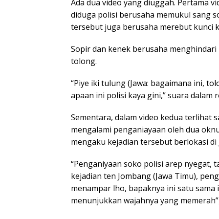
Ada dua video yang diuggah. Pertama v
diduga polisi berusaha memukul sang sop
tersebut juga berusaha merebut kunci k
Sopir dan kenek berusaha menghindari 
tolong.
“Piye iki tulung (Jawa: bagaimana ini, t
apaan ini polisi kaya gini,” suara dalam
Sementara, dalam video kedua terlihat 
mengalami penganiayaan oleh dua oknum
mengaku kejadian tersebut berlokasi di
“Penganiyaan soko polisi arep nyegat, tap
kejadian ten Jombang (Jawa Timu), pen
menampar lho, bapaknya ini satu sama it
menunjukkan wajahnya yang memerah”,