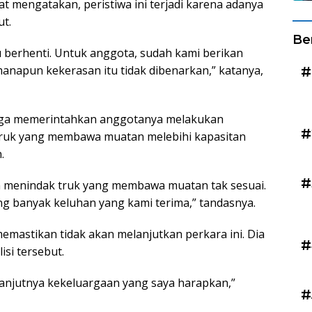
 mengatakan, peristiwa ini terjadi karena adanya
ut.
Be
 berhenti. Untuk anggota, sudah kami berikan
manapun kekerasan itu tidak dibenarkan,” katanya,
#
 juga memerintahkan anggotanya melakukan
#
 truk yang membawa muatan melebihi kapasitan
.
#
n menindak truk yang membawa muatan tak sesuai.
g banyak keluhan yang kami terima,” tandasnya.
 memastikan tidak akan melanjutkan perkara ini. Dia
#
si tersebut.
anjutnya kekeluargaan yang saya harapkan,”
#