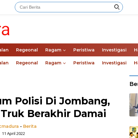
alan
Regeonal
Ragam
Peristiwa
Investigasi
H
alan
Regeonal
Ragam
Peristiwa
Investigasi
H
Ber
m Polisi Di Jombang,
 Truk Berakhir Damai
madura
-
Berita
11 April 2022