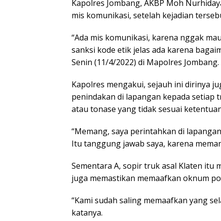
Kapolres Jombang, AKBP Moh Nurhidayat
mis komunikasi, setelah kejadian terseb
“Ada mis komunikasi, karena nggak mau
sanksi kode etik jelas ada karena bagai
Senin (11/4/2022) di Mapolres Jombang.
Kapolres mengakui, sejauh ini dirinya
penindakan di lapangan kepada setiap
atau tonase yang tidak sesuai ketentuan
“Memang, saya perintahkan di lapanga
Itu tanggung jawab saya, karena meman
Sementara A, sopir truk asal Klaten itu
juga memastikan memaafkan oknum poli
“Kami sudah saling memaafkan yang sel
katanya.