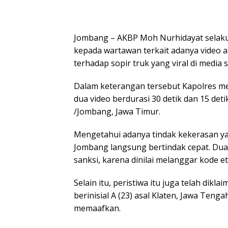
Jombang – AKBP Moh Nurhidayat selak
kepada wartawan terkait adanya video 
terhadap sopir truk yang viral di media s
Dalam keterangan tersebut Kapolres m
dua video berdurasi 30 detik dan 15 deti
/Jombang, Jawa Timur.
Mengetahui adanya tindak kekerasan ya
Jombang langsung bertindak cepat. Dua
sanksi, karena dinilai melanggar kode et
Selain itu, peristiwa itu juga telah dikla
berinisial A (23) asal Klaten, Jawa Teng
memaafkan.