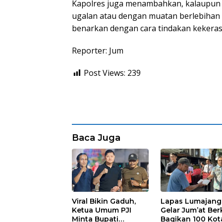
Kapolres juga menambahkan, kalaupun a
ugalan atau dengan muatan berlebihan 
benarkan dengan cara tindakan kekerasa
Reporter: Jum
Post Views:
239
Baca Juga
Viral Bikin Gaduh,
Lapas Lumajang
Ketua Umum PJI
Gelar Jum’at Ber
Minta Bupati
Bagikan 100 Kot