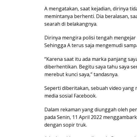
A mengatakan, saat kejadian, dirinya tid
memintanya berhenti. Dia beralasan, sa
searah di belakangnya.
Dirinya mengira polisi tengah mengejar
Sehingga A terus saja mengemudi sampai 
“Karena saat itu ada marka panjang say
diberhentikan. Begitu saya tahu saya s
merebut kunci saya,” tandasnya.
Seperti diberitakan, sebuah video yang
media sosial Facebook.
Dalam rekaman yang diunggah oleh pemi
pada Senin, 11 April 2022 menggambark
dengan sopir truk.