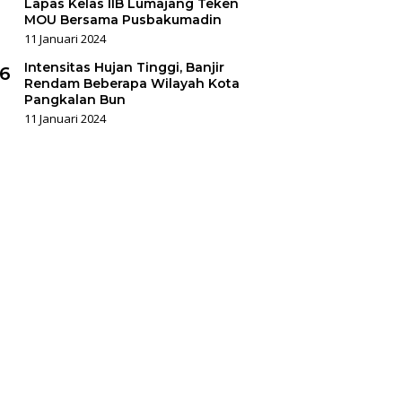
Lapas Kelas IIB Lumajang Teken
MOU Bersama Pusbakumadin
11 Januari 2024
Intensitas Hujan Tinggi, Banjir
6
Rendam Beberapa Wilayah Kota
Pangkalan Bun
11 Januari 2024