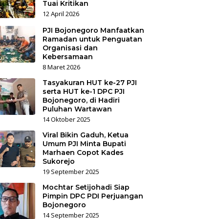
Tuai Kritikan
12 April 2026
PJI Bojonegoro Manfaatkan
Ramadan untuk Penguatan
Organisasi dan
Kebersamaan
8 Maret 2026
Tasyakuran HUT ke-27 PJI
serta HUT ke-1 DPC PJI
Bojonegoro, di Hadiri
Puluhan Wartawan
14 Oktober 2025
Viral Bikin Gaduh, Ketua
Umum PJI Minta Bupati
Marhaen Copot Kades
Sukorejo
19 September 2025
Mochtar Setijohadi Siap
Pimpin DPC PDI Perjuangan
Bojonegoro
14 September 2025