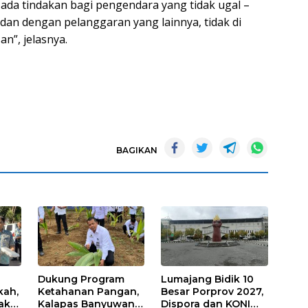
da tindakan bagi pengendara yang tidak ugal –
dan dengan pelanggaran yang lainnya, tidak di
n”, jelasnya.
BAGIKAN
Dukung Program
Lumajang Bidik 10
kah,
Ketahanan Pangan,
Besar Porprov 2027,
ak
Kalapas Banyuwangi
Dispora dan KONI