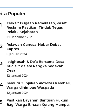
rita Populer
Terkait Dugaan Pemerasan, Kasat
1
Reskrim Pastikan Tindak Tegas
Pelaku Kejahatan
31 Desember 2023
Relawan Ganesa, Nobar Debat
2
Capres
8 Januari 2024
Istighosah & Do’a Bersama Desa
3
Gucialit dalam Rangka Sedekah
Desa
12 Januari 2024
Semuru Tunjukan Aktivitas Kembali,
4
Warga dihimbau Waspada
12 Januari 2024
Pastikan Layanan Bantuan Hukum
5
Bagi Warga Binaan Kurang Mampu,