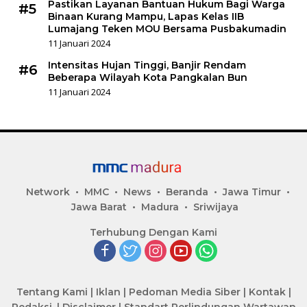
Pastikan Layanan Bantuan Hukum Bagi Warga
#5
Binaan Kurang Mampu, Lapas Kelas IIB
Lumajang Teken MOU Bersama Pusbakumadin
11 Januari 2024
Intensitas Hujan Tinggi, Banjir Rendam
#6
Beberapa Wilayah Kota Pangkalan Bun
11 Januari 2024
Network
MMC
News
Beranda
Jawa Timur
Jawa Barat
Madura
Sriwijaya
Terhubung Dengan Kami
Tentang Kami
|
Iklan
|
Pedoman Media Siber
|
Kontak
|