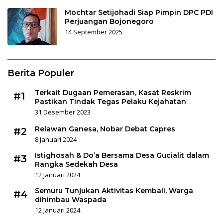
Mochtar Setijohadi Siap Pimpin DPC PDI
Perjuangan Bojonegoro
14 September 2025
Berita Populer
Terkait Dugaan Pemerasan, Kasat Reskrim
#1
Pastikan Tindak Tegas Pelaku Kejahatan
31 Desember 2023
Relawan Ganesa, Nobar Debat Capres
#2
8 Januari 2024
Istighosah & Do’a Bersama Desa Gucialit dalam
#3
Rangka Sedekah Desa
12 Januari 2024
Semuru Tunjukan Aktivitas Kembali, Warga
#4
dihimbau Waspada
12 Januari 2024