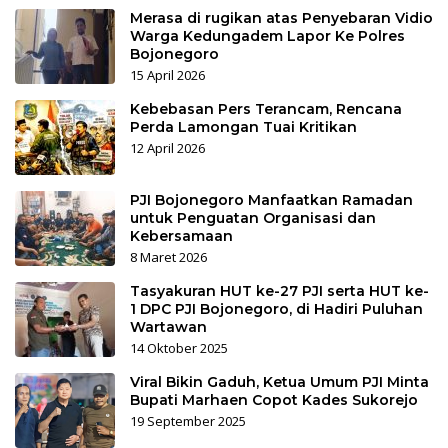
Merasa di rugikan atas Penyebaran Vidio
Warga Kedungadem Lapor Ke Polres
Bojonegoro
15 April 2026
Kebebasan Pers Terancam, Rencana
Perda Lamongan Tuai Kritikan
12 April 2026
PJI Bojonegoro Manfaatkan Ramadan
untuk Penguatan Organisasi dan
Kebersamaan
8 Maret 2026
Tasyakuran HUT ke-27 PJI serta HUT ke-
1 DPC PJI Bojonegoro, di Hadiri Puluhan
Wartawan
14 Oktober 2025
Viral Bikin Gaduh, Ketua Umum PJI Minta
Bupati Marhaen Copot Kades Sukorejo
19 September 2025