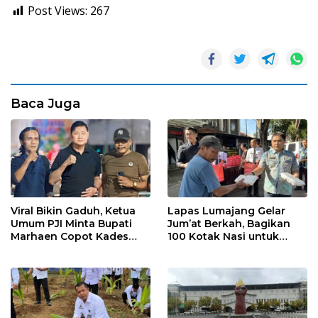
Post Views:
267
Baca Juga
Viral Bikin Gaduh, Ketua
Lapas Lumajang Gelar
Umum PJI Minta Bupati
Jum’at Berkah, Bagikan
Marhaen Copot Kades
100 Kotak Nasi untuk
Sukorejo
Warga Sekitar