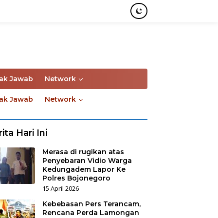
ak Jawab
Network
ak Jawab
Network
ita Hari Ini
Merasa di rugikan atas
Penyebaran Vidio Warga
Kedungadem Lapor Ke
Polres Bojonegoro
15 April 2026
Kebebasan Pers Terancam,
Rencana Perda Lamongan