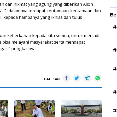
ah dan nikmat yang agung yang diberikan Alloh
 Di dalamnya terdapat keutamaan-keutamaan dan
Be
T kepada hambanya yang ikhlas dan tulus
#
kan keberkahan kepada kita semua, untuk menjadi
us bisa melayani masyarakat serta mendapat
gas,” pungkasnya.
#
#
BAGIKAN
#
#