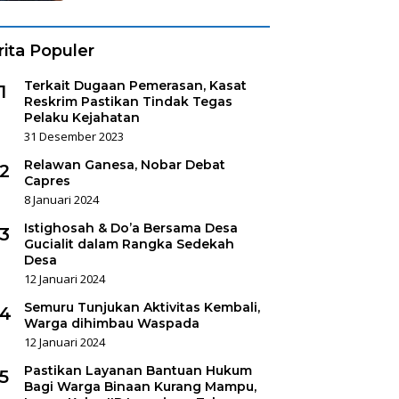
rita Populer
Terkait Dugaan Pemerasan, Kasat
1
Reskrim Pastikan Tindak Tegas
Pelaku Kejahatan
31 Desember 2023
Relawan Ganesa, Nobar Debat
2
Capres
8 Januari 2024
Istighosah & Do’a Bersama Desa
3
Gucialit dalam Rangka Sedekah
Desa
12 Januari 2024
Semuru Tunjukan Aktivitas Kembali,
4
Warga dihimbau Waspada
12 Januari 2024
Pastikan Layanan Bantuan Hukum
5
Bagi Warga Binaan Kurang Mampu,