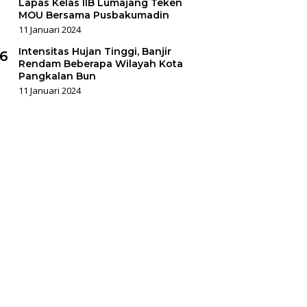
Lapas Kelas IIB Lumajang Teken
MOU Bersama Pusbakumadin
11 Januari 2024
Intensitas Hujan Tinggi, Banjir
6
Rendam Beberapa Wilayah Kota
Pangkalan Bun
11 Januari 2024