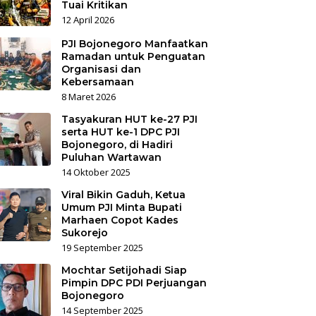
Tuai Kritikan
12 April 2026
PJI Bojonegoro Manfaatkan
Ramadan untuk Penguatan
Organisasi dan
Kebersamaan
8 Maret 2026
Tasyakuran HUT ke-27 PJI
serta HUT ke-1 DPC PJI
Bojonegoro, di Hadiri
Puluhan Wartawan
14 Oktober 2025
Viral Bikin Gaduh, Ketua
Umum PJI Minta Bupati
Marhaen Copot Kades
Sukorejo
19 September 2025
Mochtar Setijohadi Siap
Pimpin DPC PDI Perjuangan
Bojonegoro
14 September 2025