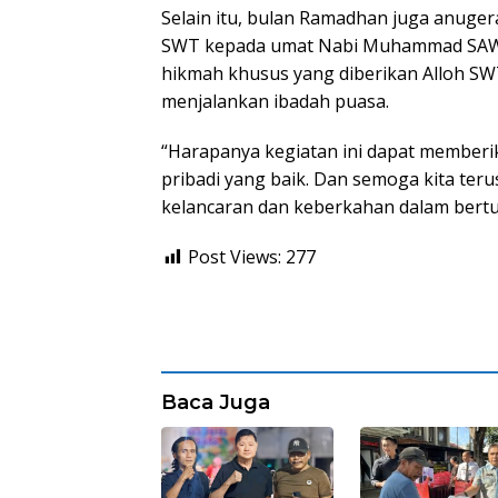
Selain itu, bulan Ramadhan juga anuger
SWT kepada umat Nabi Muhammad SAW.
hikmah khusus yang diberikan Alloh SW
menjalankan ibadah puasa.
“Harapanya kegiatan ini dapat memberi
pribadi yang baik. Dan semoga kita ter
kelancaran dan keberkahan dalam bertu
Post Views:
277
Baca Juga