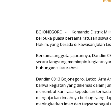
mmc
BOJONEGORO, – Komando Distrik Militer
berbuka puasa bersama ratusan siswa da
Hakim, yang berada di kawasan Jalan 
Bersama anggota jajarannya, Dandim 08
secara langsung memimpin kegiatan ya
hubungan silaturahmi.
Dandim 0813 Bojonegoro, Letkol Arm Ar
bahwa kegiatan yang dikemas dalam Jum
menumbuhkan rasa kepedulian terhadap
mengajarkan indahnya berbagi yang dap
meningkatkan iman dan taqwa sebagai 