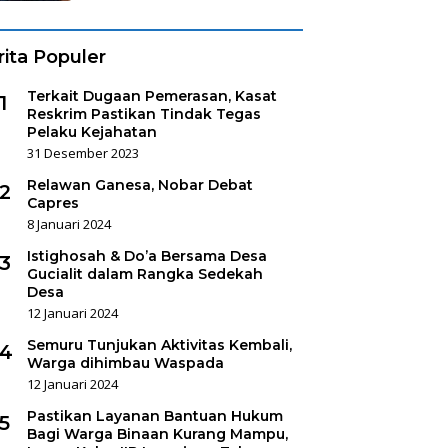
rita Populer
Terkait Dugaan Pemerasan, Kasat
1
Reskrim Pastikan Tindak Tegas
Pelaku Kejahatan
31 Desember 2023
Relawan Ganesa, Nobar Debat
2
Capres
8 Januari 2024
Istighosah & Do’a Bersama Desa
3
Gucialit dalam Rangka Sedekah
Desa
12 Januari 2024
Semuru Tunjukan Aktivitas Kembali,
4
Warga dihimbau Waspada
12 Januari 2024
Pastikan Layanan Bantuan Hukum
5
Bagi Warga Binaan Kurang Mampu,