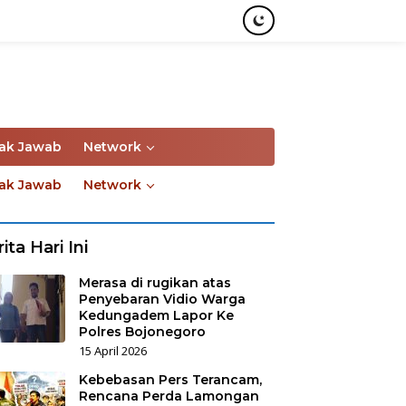
ak Jawab
Network
ak Jawab
Network
ita Hari Ini
Merasa di rugikan atas
Penyebaran Vidio Warga
Kedungadem Lapor Ke
Polres Bojonegoro
15 April 2026
Kebebasan Pers Terancam,
Rencana Perda Lamongan