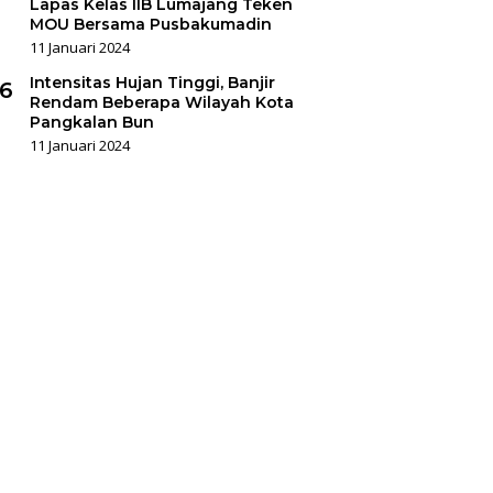
Lapas Kelas IIB Lumajang Teken
MOU Bersama Pusbakumadin
11 Januari 2024
Intensitas Hujan Tinggi, Banjir
6
Rendam Beberapa Wilayah Kota
Pangkalan Bun
11 Januari 2024