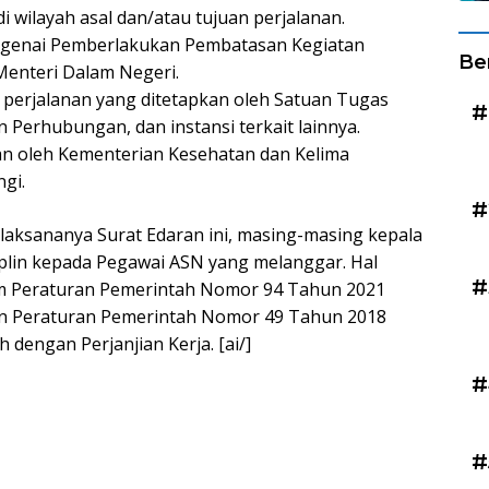
di wilayah asal dan/atau tujuan perjalanan.
ngenai Pemberlakukan Pembatasan Kegiatan
Be
Menteri Dalam Negeri.
ol perjalanan yang ditetapkan oleh Satuan Tugas
#
Perhubungan, dan instansi terkait lainnya.
an oleh Kementerian Kesehatan dan Kelima
gi.
#
laksananya Surat Edaran ini, masing-masing kepala
lin kepada Pegawai ASN yang melanggar. Hal
#
am Peraturan Pemerintah Nomor 94 Tahun 2021
 dan Peraturan Pemerintah Nomor 49 Tahun 2018
engan Perjanjian Kerja. [ai/]
#
#