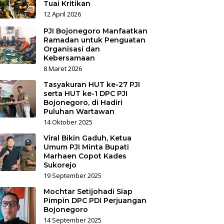
Tuai Kritikan
12 April 2026
PJI Bojonegoro Manfaatkan
Ramadan untuk Penguatan
Organisasi dan
Kebersamaan
8 Maret 2026
Tasyakuran HUT ke-27 PJI
serta HUT ke-1 DPC PJI
Bojonegoro, di Hadiri
Puluhan Wartawan
14 Oktober 2025
Viral Bikin Gaduh, Ketua
Umum PJI Minta Bupati
Marhaen Copot Kades
Sukorejo
19 September 2025
Mochtar Setijohadi Siap
Pimpin DPC PDI Perjuangan
Bojonegoro
14 September 2025