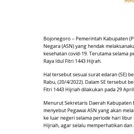
mmc
Bojonegoro – Pemerintah Kabupaten (P
Negara (ASN) yang hendak melaksanakan
kesehatan covid-19. Terutama selama per
Raya Idul Fitri 1443 Hijrah.
Hal tersebut sesuai surat edaran (SE) 
Rabu, (20/4/2022). Dalam SE tersebut be
Fitri 1443 Hijriah dilakukan pada 29 Apr
Menurut Sekretaris Daerah Kabupaten Bo
menyebut Pegawai ASN yang akan melaku
ke luar negeri selama periode hari libur 
Hijriah, agar selalu memperhatikan dan