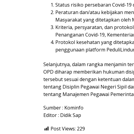
Status risiko persebaran Covid-19 
Peraturan dan/atau kebijakan me
Masyarakat yang ditetapkan oleh 
Kriteria, persyaratan, dan protok
Penanganan Covid-19, Kementerian 
Protokol kesehatan yang ditetapk
penggunaan platform PeduliLindun
Selanjutnya, dalam rangka menjamin ter
OPD diharap memberikan hukuman disip
tersebut sesuai dengan ketentuan dal
tentang Disiplin Pegawai Negeri Sipil
tentang Manajemen Pegawai Pemerintah d
Sumber : Kominfo
Editor : Didik Sap
Post Views:
229