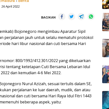
madura
-
Berita
26 April 2022
BAGIKAN
emkab) Bojonegoro mengimbau Aparatur Sipil
 perjalanan jauh untuk selalu mematuhi protokol
iode hari libur nasional dan cuti bersama Hari
bernomor: 800/1992/412.301/2022 yang dikeluarkan
risi tentang ketetapan Cuti Bersama Lebaran Idul
il 2022 dan kemudian 4-6 Mei 2022.
jonegoro Nurul Azizah, sesuai tertulis dalam SE,
kan perjalanan ke luar daerah, mudik, dan atau
nasional dan cuti bersama Hari Raya Idul Fitri 1443
 memenuhi beberapa aspek, yaitu: