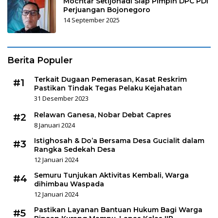
Mochtar Setijohadi Siap Pimpin DPC PDI
Perjuangan Bojonegoro
14 September 2025
Berita Populer
Terkait Dugaan Pemerasan, Kasat Reskrim
#1
Pastikan Tindak Tegas Pelaku Kejahatan
31 Desember 2023
Relawan Ganesa, Nobar Debat Capres
#2
8 Januari 2024
Istighosah & Do’a Bersama Desa Gucialit dalam
#3
Rangka Sedekah Desa
12 Januari 2024
Semuru Tunjukan Aktivitas Kembali, Warga
#4
dihimbau Waspada
12 Januari 2024
Pastikan Layanan Bantuan Hukum Bagi Warga
#5