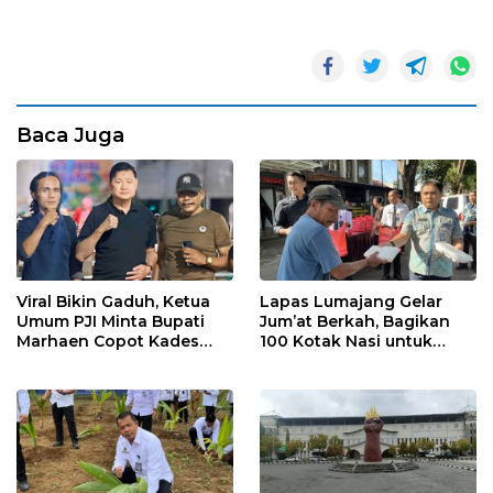
Baca Juga
Viral Bikin Gaduh, Ketua
Lapas Lumajang Gelar
Umum PJI Minta Bupati
Jum’at Berkah, Bagikan
Marhaen Copot Kades
100 Kotak Nasi untuk
Sukorejo
Warga Sekitar