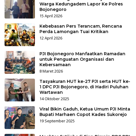
Warga Kedungadem Lapor Ke Polres
Bojonegoro
15 April 2026
Kebebasan Pers Terancam, Rencana
Perda Lamongan Tuai Kritikan
12 April 2026
PJI Bojonegoro Manfaatkan Ramadan
untuk Penguatan Organisasi dan
Kebersamaan
8 Maret 2026
Tasyakuran HUT ke-27 PJI serta HUT ke-
1 DPC PJI Bojonegoro, di Hadiri Puluhan
Wartawan
14 Oktober 2025
Viral Bikin Gaduh, Ketua Umum PJI Minta
Bupati Marhaen Copot Kades Sukorejo
19 September 2025