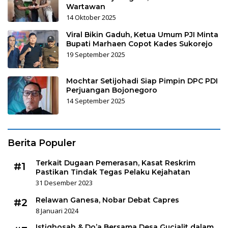
Wartawan
14 Oktober 2025
Viral Bikin Gaduh, Ketua Umum PJI Minta
Bupati Marhaen Copot Kades Sukorejo
19 September 2025
Mochtar Setijohadi Siap Pimpin DPC PDI
Perjuangan Bojonegoro
14 September 2025
Berita Populer
Terkait Dugaan Pemerasan, Kasat Reskrim
#1
Pastikan Tindak Tegas Pelaku Kejahatan
31 Desember 2023
Relawan Ganesa, Nobar Debat Capres
#2
8 Januari 2024
Istighosah & Do’a Bersama Desa Gucialit dalam