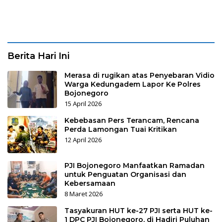
Kelapa Serentak di SAE
Ngajum
Berita Hari Ini
Merasa di rugikan atas Penyebaran Vidio
Warga Kedungadem Lapor Ke Polres
Bojonegoro
15 April 2026
Kebebasan Pers Terancam, Rencana
Perda Lamongan Tuai Kritikan
12 April 2026
PJI Bojonegoro Manfaatkan Ramadan
untuk Penguatan Organisasi dan
Kebersamaan
8 Maret 2026
Tasyakuran HUT ke-27 PJI serta HUT ke-
1 DPC PJI Bojonegoro, di Hadiri Puluhan