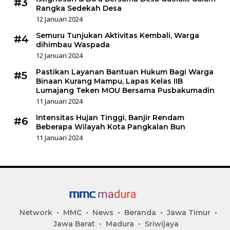
#3
Rangka Sedekah Desa
12 Januari 2024
Semuru Tunjukan Aktivitas Kembali, Warga
#4
dihimbau Waspada
12 Januari 2024
Pastikan Layanan Bantuan Hukum Bagi Warga
#5
Binaan Kurang Mampu, Lapas Kelas IIB
Lumajang Teken MOU Bersama Pusbakumadin
11 Januari 2024
Intensitas Hujan Tinggi, Banjir Rendam
#6
Beberapa Wilayah Kota Pangkalan Bun
11 Januari 2024
Network
MMC
News
Beranda
Jawa Timur
Jawa Barat
Madura
Sriwijaya