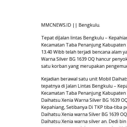
MMCNEWS.ID || Bengkulu.
Tepat diJalan lintas Bengkulu – Kepah
Kecamatan Taba Penanjung Kabupaten B
13.40 Wibb telah terjadi bencana alam 
Warna Silver BG 1639 OQ hancur penyok
satu korban yang merupakan pengemudi
Kejadian berawal satu unit Mobil Daiha
tepatnya di Jalan Lintas Bengkulu – Ke
Kecamatan Taba Penanjung Kabupaten 
Daihatsu Xenia Warna Silver BG 1639 O
Kepahiang, Setibanya Di TKP tiba-tib
Daihatsu Xenia warna Silver BG 1639 OQ
Daihatsu Xenia warna silver an. Dedi b