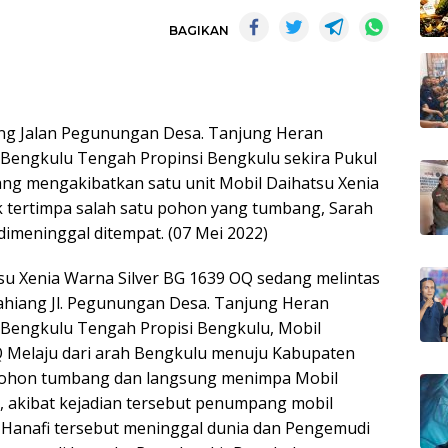
BAGIKAN
iang Jalan Pegunungan Desa. Tanjung Heran
engkulu Tengah Propinsi Bengkulu sekira Pukul
yang mengakibatkan satu unit Mobil Daihatsu Xenia
 tertimpa salah satu pohon yang tumbang, Sarah
meninggal ditempat. (07 Mei 2022)
tsu Xenia Warna Silver BG 1639 OQ sedang melintas
pahiang Jl. Pegunungan Desa. Tanjung Heran
Bengkulu Tengah Propisi Bengkulu, Mobil
Q Melaju dari arah Bengkulu menuju Kabupaten
a pohon tumbang dan langsung menimpa Mobil
, akibat kejadian tersebut penumpang mobil
in Hanafi tersebut meninggal dunia dan Pengemudi