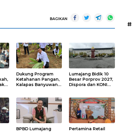
BAGIKAN
#
Dukung Program
Lumajang Bidik 10
kah,
Ketahanan Pangan,
Besar Porprov 2027,
ak
Kalapas Banyuwangi
Dispora dan KONI
a
Ikuti Penanaman
Matangkan Strategi
Bibit Pohon Kelapa
Pembinaan Atlet
Serentak di SAE
Ngajum
BPBD Lumajang
Pertamina Retail