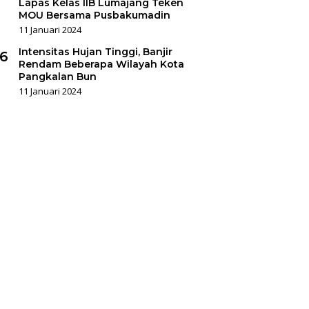
Lapas Kelas IIB Lumajang Teken
MOU Bersama Pusbakumadin
11 Januari 2024
Intensitas Hujan Tinggi, Banjir
6
Rendam Beberapa Wilayah Kota
Pangkalan Bun
11 Januari 2024