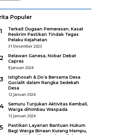
rita Populer
Terkait Dugaan Pemerasan, Kasat
1
Reskrim Pastikan Tindak Tegas
Pelaku Kejahatan
31 Desember 2023
Relawan Ganesa, Nobar Debat
2
Capres
8 Januari 2024
Istighosah & Do’a Bersama Desa
3
Gucialit dalam Rangka Sedekah
Desa
12 Januari 2024
Semuru Tunjukan Aktivitas Kembali,
4
Warga dihimbau Waspada
12 Januari 2024
Pastikan Layanan Bantuan Hukum
5
Bagi Warga Binaan Kurang Mampu,