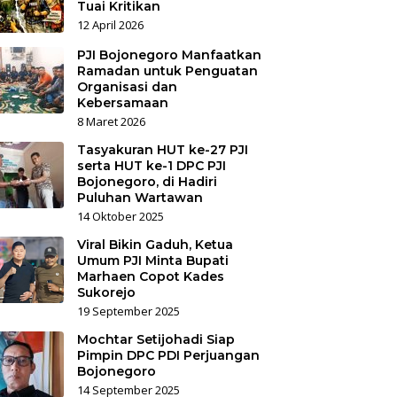
Tuai Kritikan
12 April 2026
PJI Bojonegoro Manfaatkan
Ramadan untuk Penguatan
Organisasi dan
Kebersamaan
8 Maret 2026
Tasyakuran HUT ke-27 PJI
serta HUT ke-1 DPC PJI
Bojonegoro, di Hadiri
Puluhan Wartawan
14 Oktober 2025
Viral Bikin Gaduh, Ketua
Umum PJI Minta Bupati
Marhaen Copot Kades
Sukorejo
19 September 2025
Mochtar Setijohadi Siap
Pimpin DPC PDI Perjuangan
Bojonegoro
14 September 2025