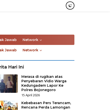
ak Jawab
Network
ak Jawab
Network
ita Hari Ini
Merasa di rugikan atas
Penyebaran Vidio Warga
Kedungadem Lapor Ke
Polres Bojonegoro
15 April 2026
Kebebasan Pers Terancam,
Rencana Perda Lamongan