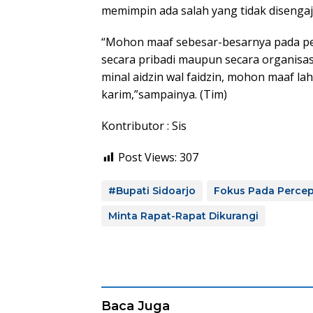
memimpin ada salah yang tidak disengaj
“Mohon maaf sebesar-besarnya pada perj
secara pribadi maupun secara organisas
minal aidzin wal faidzin, mohon maaf la
karim,”sampainya. (Tim)
Kontributor : Sis
Post Views:
307
#Bupati Sidoarjo
Fokus Pada Perce
Minta Rapat-Rapat Dikurangi
Baca Juga