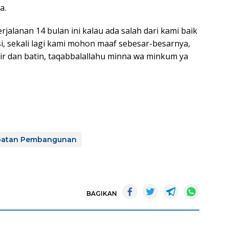
a.
alanan 14 bulan ini kalau ada salah dari kami baik
i, sekali lagi kami mohon maaf sebesar-besarnya,
hir dan batin, taqabbalallahu minna wa minkum ya
patan Pembangunan
BAGIKAN