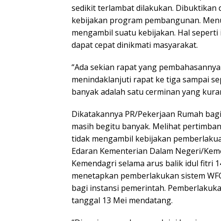
sedikit terlambat dilakukan. Dibuktik
kebijakan program pembangunan. Menur
mengambil suatu kebijakan. Hal seperti
dapat cepat dinikmati masyarakat.
“Ada sekian rapat yang pembahasannya 
menindaklanjuti rapat ke tiga sampai sepu
banyak adalah satu cerminan yang kuran
Dikatakannya PR/Pekerjaan Rumah bag
masih begitu banyak. Melihat pertimba
tidak mengambil kebijakan pemberlaku
Edaran Kementerian Dalam Negeri/Keme
Kemendagri selama arus balik idul fitri
menetapkan pemberlakukan sistem WFO 
bagi instansi pemerintah. Pemberlakukan
tanggal 13 Mei mendatang.