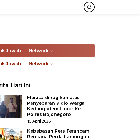
ak Jawab
Network
ak Jawab
Network
ita Hari Ini
Merasa di rugikan atas
Penyebaran Vidio Warga
Kedungadem Lapor Ke
Polres Bojonegoro
15 April 2026
Kebebasan Pers Terancam,
Rencana Perda Lamongan