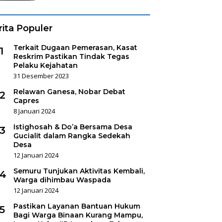
rita Populer
Terkait Dugaan Pemerasan, Kasat
1
Reskrim Pastikan Tindak Tegas
Pelaku Kejahatan
31 Desember 2023
Relawan Ganesa, Nobar Debat
2
Capres
8 Januari 2024
Istighosah & Do’a Bersama Desa
3
Gucialit dalam Rangka Sedekah
Desa
12 Januari 2024
Semuru Tunjukan Aktivitas Kembali,
4
Warga dihimbau Waspada
12 Januari 2024
Pastikan Layanan Bantuan Hukum
5
Bagi Warga Binaan Kurang Mampu,