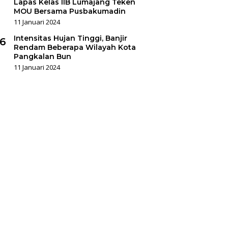
Lapas Kelas IIB Lumajang Teken
MOU Bersama Pusbakumadin
11 Januari 2024
Intensitas Hujan Tinggi, Banjir
6
Rendam Beberapa Wilayah Kota
Pangkalan Bun
11 Januari 2024