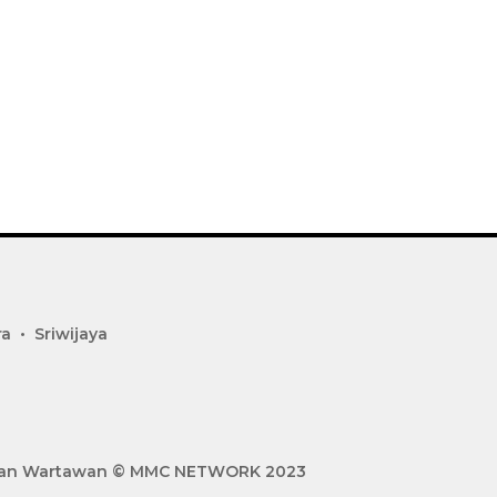
ra
Sriwijaya
gan Wartawan
© MMC NETWORK 2023