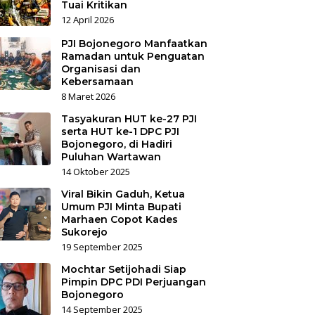
Tuai Kritikan
12 April 2026
PJI Bojonegoro Manfaatkan
Ramadan untuk Penguatan
Organisasi dan
Kebersamaan
8 Maret 2026
Tasyakuran HUT ke-27 PJI
serta HUT ke-1 DPC PJI
Bojonegoro, di Hadiri
Puluhan Wartawan
14 Oktober 2025
Viral Bikin Gaduh, Ketua
Umum PJI Minta Bupati
Marhaen Copot Kades
Sukorejo
19 September 2025
Mochtar Setijohadi Siap
Pimpin DPC PDI Perjuangan
Bojonegoro
14 September 2025