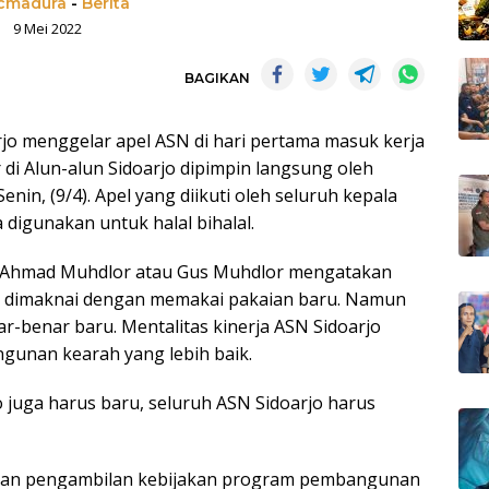
madura
-
Berita
9 Mei 2022
BAGIKAN
jo menggelar apel ASN di hari pertama masuk kerja
lar di Alun-alun Sidoarjo dipimpin langsung oleh
enin, (9/4). Apel yang diikuti oleh seluruh kepala
digunakan untuk halal bihalal.
. Ahmad Muhdlor atau Gus Muhdlor mengatakan
ar dimaknai dengan memakai pakaian baru. Namun
nar-benar baru. Mentalitas kinerja ASN Sidoarjo
unan kearah yang lebih baik.
o juga harus baru, seluruh ASN Sidoarjo harus
usan pengambilan kebijakan program pembangunan