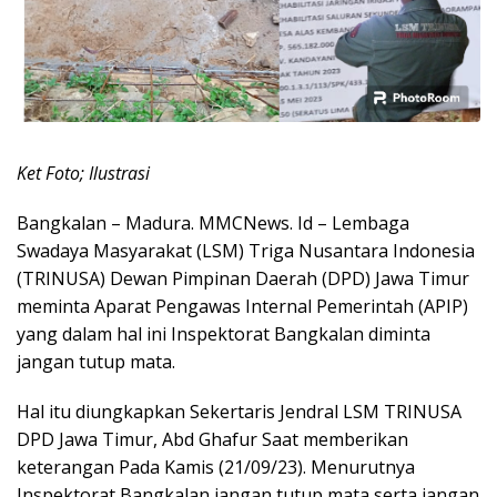
Ket Foto; Ilustrasi
Bangkalan – Madura. MMCNews. Id – Lembaga
Swadaya Masyarakat (LSM) Triga Nusantara Indonesia
(TRINUSA) Dewan Pimpinan Daerah (DPD) Jawa Timur
meminta Aparat Pengawas Internal Pemerintah (APIP)
yang dalam hal ini Inspektorat Bangkalan diminta
jangan tutup mata.
Hal itu diungkapkan Sekertaris Jendral LSM TRINUSA
DPD Jawa Timur, Abd Ghafur Saat memberikan
keterangan Pada Kamis (21/09/23). Menurutnya
Inspektorat Bangkalan jangan tutup mata serta jangan