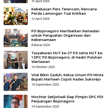
15 April 2026
Kebebasan Pers Terancam, Rencana
Perda Lamongan Tuai Kritikan
12 April 2026
PJI Bojonegoro Manfaatkan Ramadan
untuk Penguatan Organisasi dan
Kebersamaan
8 Maret 2026
Tasyakuran HUT ke-27 PJI serta HUT ke-
1 DPC PJI Bojonegoro, di Hadiri Puluhan
Wartawan
14 Oktober 2025
Viral Bikin Gaduh, Ketua Umum PJI Minta
Bupati Marhaen Copot Kades Sukorejo
19 September 2025
Mochtar Setijohadi Siap Pimpin DPC PDI
Perjuangan Bojonegoro
14 September 2025