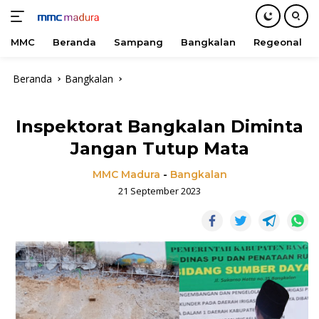
MMC
Beranda
Sampang
Bangkalan
Regeonal
Langsung
Beranda
Bangkalan
ke
konten
Inspektorat Bangkalan Diminta
Jangan Tutup Mata
MMC Madura
-
Bangkalan
21 September 2023