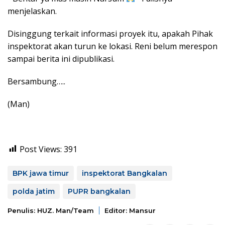
menjelaskan.
Disinggung terkait informasi proyek itu, apakah Pihak
inspektorat akan turun ke lokasi. Reni belum merespon
sampai berita ini dipublikasi.
Bersambung…..
(Man)
Post Views:
391
BPK jawa timur
inspektorat Bangkalan
polda jatim
PUPR bangkalan
Penulis: HUZ. Man/team
Editor: Mansur