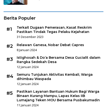
Berita Populer
Terkait Dugaan Pemerasan, Kasat Reskrim
#1
Pastikan Tindak Tegas Pelaku Kejahatan
31 Desember 2023
Relawan Ganesa, Nobar Debat Capres
#2
8 Januari 2024
Istighosah & Do’a Bersama Desa Gucialit dalam
#3
Rangka Sedekah Desa
12 Januari 2024
Semuru Tunjukan Aktivitas Kembali, Warga
#4
dihimbau Waspada
12 Januari 2024
Pastikan Layanan Bantuan Hukum Bagi Warga
#5
Binaan Kurang Mampu, Lapas Kelas IIB
Lumajang Teken MOU Bersama Pusbakumadin
11 Januari 2024