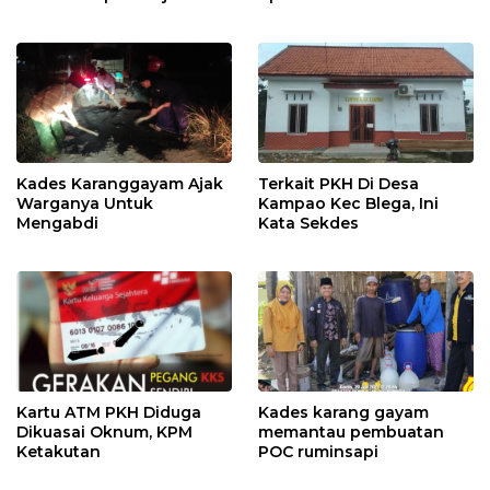
Kades Karanggayam Ajak
Terkait PKH Di Desa
Warganya Untuk
Kampao Kec Blega, Ini
Mengabdi
Kata Sekdes
Kartu ATM PKH Diduga
Kades karang gayam
Dikuasai Oknum, KPM
memantau pembuatan
Ketakutan
POC ruminsapi