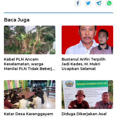
Baca Juga
Kabel PLN Ancam
Bustanul Arifin Terpilih
Keselamatan, warga
Jadi Kades, M. Mukri
Menilai PLN Tidak Bekerja
Ucapkan Selamat
Maksimal
Katar Desa Karanggayam
Diduga Dikerjakan Asal