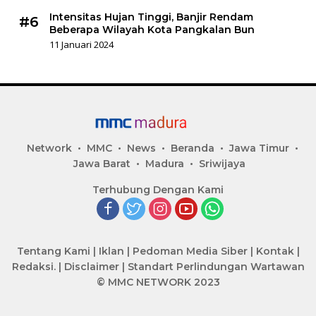
Intensitas Hujan Tinggi, Banjir Rendam
#6
Beberapa Wilayah Kota Pangkalan Bun
11 Januari 2024
Network
MMC
News
Beranda
Jawa Timur
Jawa Barat
Madura
Sriwijaya
Terhubung Dengan Kami
Tentang Kami
|
Iklan
|
Pedoman Media Siber
|
Kontak
|
Redaksi.
|
Disclaimer
|
Standart Perlindungan Wartawan
© MMC NETWORK 2023