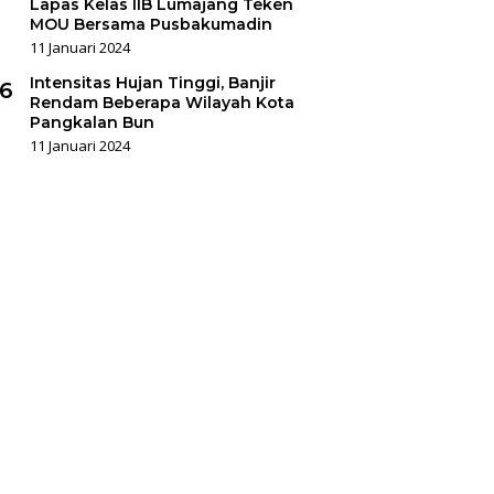
Lapas Kelas IIB Lumajang Teken
MOU Bersama Pusbakumadin
11 Januari 2024
Intensitas Hujan Tinggi, Banjir
6
Rendam Beberapa Wilayah Kota
Pangkalan Bun
11 Januari 2024