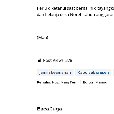
Perlu diketahui saat berita ini ditay
dan belanja desa Noreh tahun anggaran
(Man)
Post Views:
378
jamin keamanan
Kapolsek sreseh
Penulis: Huz. Man/tem
Editor: Mansur
Baca Juga