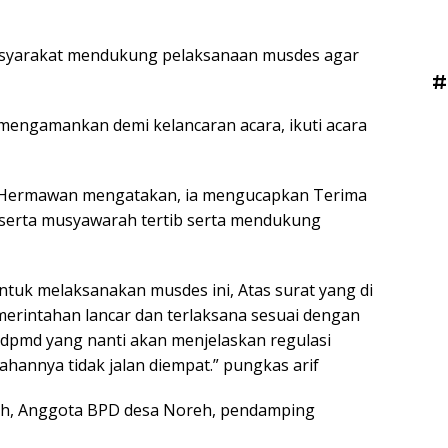
syarakat mendukung pelaksanaan musdes agar
#
mengamankan demi kelancaran acara, ikuti acara
na Hermawan mengatakan, ia mengucapkan Terima
eserta musyawarah tertib serta mendukung
ntuk melaksanakan musdes ini, Atas surat yang di
erintahan lancar dan terlaksana sesuai dengan
dpmd yang nanti akan menjelaskan regulasi
hannya tidak jalan diempat.” pungkas arif
oreh, Anggota BPD desa Noreh, pendamping