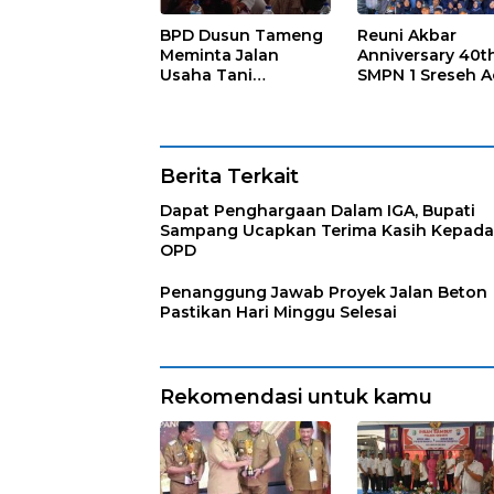
BPD Dusun Tameng
Reuni Akbar
Meminta Jalan
Anniversary 40t
Usaha Tani
SMPN 1 Sreseh A
Diprioritaskan
Yang Langka
Berita Terkait
Dapat Penghargaan Dalam IGA, Bupati
Sampang Ucapkan Terima Kasih Kepada
OPD
Penanggung Jawab Proyek Jalan Beton
Pastikan Hari Minggu Selesai
Rekomendasi untuk kamu