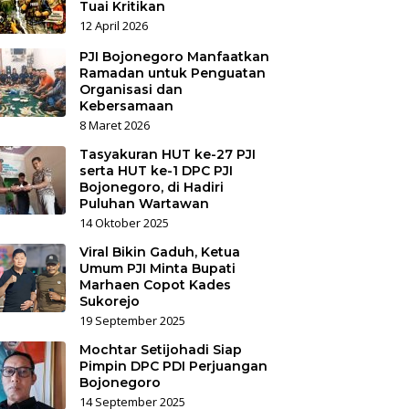
Tuai Kritikan
12 April 2026
PJI Bojonegoro Manfaatkan
Ramadan untuk Penguatan
Organisasi dan
Kebersamaan
8 Maret 2026
Tasyakuran HUT ke-27 PJI
serta HUT ke-1 DPC PJI
Bojonegoro, di Hadiri
Puluhan Wartawan
14 Oktober 2025
Viral Bikin Gaduh, Ketua
Umum PJI Minta Bupati
Marhaen Copot Kades
Sukorejo
19 September 2025
Mochtar Setijohadi Siap
Pimpin DPC PDI Perjuangan
Bojonegoro
14 September 2025