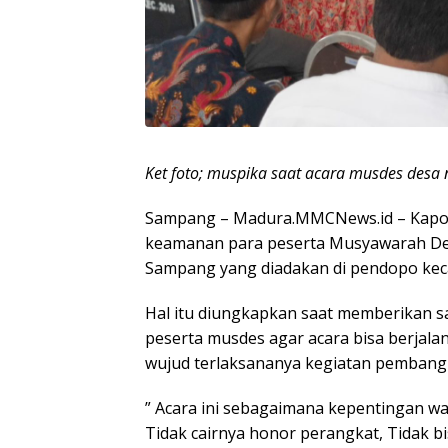
Ket foto; muspika saat acara musdes desa
Sampang – Madura.MMCNews.id – Kapol
keamanan para peserta Musyawarah De
Sampang yang diadakan di pendopo kec
Hal itu diungkapkan saat memberikan s
peserta musdes agar acara bisa berjal
wujud terlaksananya kegiatan pembang
” Acara ini sebagaimana kepentingan wa
Tidak cairnya honor perangkat, Tidak