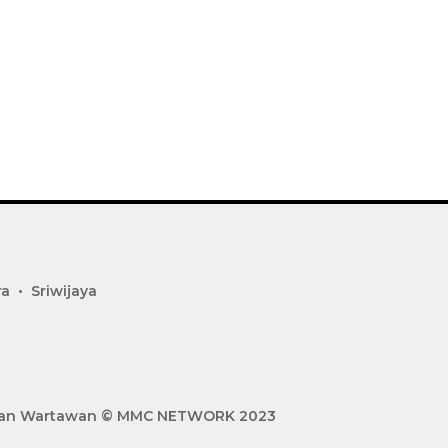
ra
Sriwijaya
gan Wartawan
© MMC NETWORK 2023