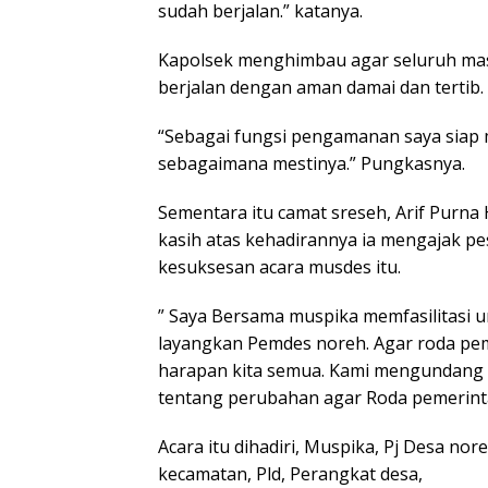
sudah berjalan.” katanya.
Kapolsek menghimbau agar seluruh ma
berjalan dengan aman damai dan tertib.
“Sebagai fungsi pengamanan saya siap 
sebagaimana mestinya.” Pungkasnya.
Sementara itu camat sreseh, Arif Pur
kasih atas kehadirannya ia mengajak p
kesuksesan acara musdes itu.
” Saya Bersama muspika memfasilitasi u
layangkan Pemdes noreh. Agar roda pem
harapan kita semua. Kami mengundang 
tentang perubahan agar Roda pemerinta
Acara itu dihadiri, Muspika, Pj Desa n
kecamatan, Pld, Perangkat desa,