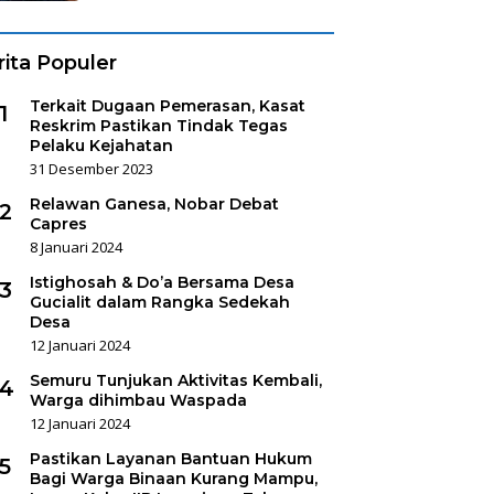
rita Populer
Terkait Dugaan Pemerasan, Kasat
1
Reskrim Pastikan Tindak Tegas
Pelaku Kejahatan
31 Desember 2023
Relawan Ganesa, Nobar Debat
2
Capres
8 Januari 2024
Istighosah & Do’a Bersama Desa
3
Gucialit dalam Rangka Sedekah
Desa
12 Januari 2024
Semuru Tunjukan Aktivitas Kembali,
4
Warga dihimbau Waspada
12 Januari 2024
Pastikan Layanan Bantuan Hukum
5
Bagi Warga Binaan Kurang Mampu,