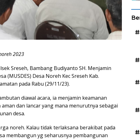
Be
#
 noreh 2023
#
sek Sreseh, Bambang Budiyanto SH. Menjamin
sa (MUSDES) Desa Noreh Kec Sreseh Kab.
#
amatan pada Rabu (29/11/23).
ambutan diawal acara, ia menjamin keamanan
an aman dan lancar yang mana menurutnya sebagai
#
unan desa.
rga noreh. Kalau tidak terlaksana berakibat pada
#
 bisa membangun yg seharusnya pembangunan