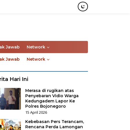
ak Jawab
Network
ak Jawab
Network
ita Hari Ini
Merasa di rugikan atas
Penyebaran Vidio Warga
Kedungadem Lapor Ke
Polres Bojonegoro
15 April 2026
Kebebasan Pers Terancam,
Rencana Perda Lamongan