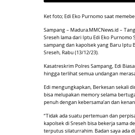
Ket foto; Edi Eko Purnomo saat memeb
Sampang – Madura.MMCNews.id – Tangis
Sreseh lama dari Iptu Edi Eko Purnomo 
sampang dan kapolsek yang Baru Iptu 
Sreseh, Rabu (13/12/23).
Kasatreskrim Polres Sampang, Edi Bias
hingga terlihat semua undangan merasa
Edi mengungkapkan, Berkesan sekali dir
bisa melupakan memory selama bertugas
penuh dengan kebersama’an dan kenan
“Tidak ada suatu pertemuan dan perpis
kapolsek di Sreseh bisa bekerja sama d
terputus silaturrahim. Badan saya ada d