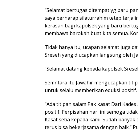
“Selamat bertugas ditempat yg baru pan
saya berharap silaturrahim tetep terja
kerasan bagi kapolsek yang baru bertu
membawa barokah buat kita semua. Kompa
Tidak hanya itu, ucapan selamat juga d
Sreseh yang diucapkan langsung oleh J
“Selamat datang kepada kapolsek Sreseh
Semntara itu Jawahir mengucapkan titi
untuk selalu memberikan eduksi positif.
“Ada titipan salam Pak kasat Dari Kad
positif. Perpisahan hari ini semoga ti
Kasat setia kepada kami. Sudah banyak 
terus bisa bekerjasama dengan baik.” P