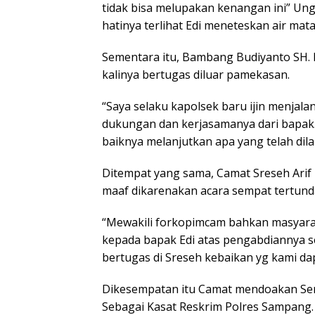
tidak bisa melupakan kenangan ini” Ung
hatinya terlihat Edi meneteskan air mata
Sementara itu, Bambang Budiyanto SH.
kalinya bertugas diluar pamekasan.
“Saya selaku kapolsek baru ijin menjala
dukungan dan kerjasamanya dari bapak.
baiknya melanjutkan apa yang telah dila
Ditempat yang sama, Camat Sreseh Ar
maaf dikarenakan acara sempat tertund
“Mewakili forkopimcam bahkan masyara
kepada bapak Edi atas pengabdiannya s
bertugas di Sreseh kebaikan yg kami da
Dikesempatan itu Camat mendoakan Ser
Sebagai Kasat Reskrim Polres Sampang.