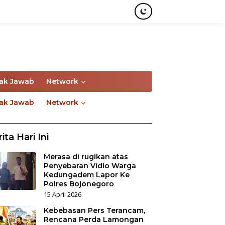
ak Jawab
Network
ak Jawab
Network
ita Hari Ini
Merasa di rugikan atas
Penyebaran Vidio Warga
Kedungadem Lapor Ke
Polres Bojonegoro
15 April 2026
Kebebasan Pers Terancam,
Rencana Perda Lamongan