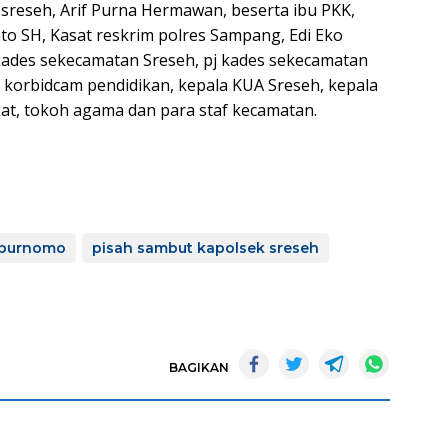
t sreseh, Arif Purna Hermawan, beserta ibu PKK,
to SH, Kasat reskrim polres Sampang, Edi Eko
ades sekecamatan Sreseh, pj kades sekecamatan
 korbidcam pendidikan, kepala KUA Sreseh, kepala
at, tokoh agama dan para staf kecamatan.
o purnomo
pisah sambut kapolsek sreseh
BAGIKAN