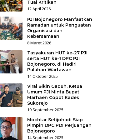
Tuai Kritikan
12 April 2026
PJI Bojonegoro Manfaatkan
Ramadan untuk Penguatan
Organisasi dan
Kebersamaan
8 Maret 2026
Tasyakuran HUT ke-27 PJI
serta HUT ke-1 DPC PJI
Bojonegoro, di Hadiri
Puluhan Wartawan
14 Oktober 2025
Viral Bikin Gaduh, Ketua
Umum PJI Minta Bupati
Marhaen Copot Kades
Sukorejo
19 September 2025
Mochtar Setijohadi Siap
Pimpin DPC PDI Perjuangan
Bojonegoro
14 September 2025