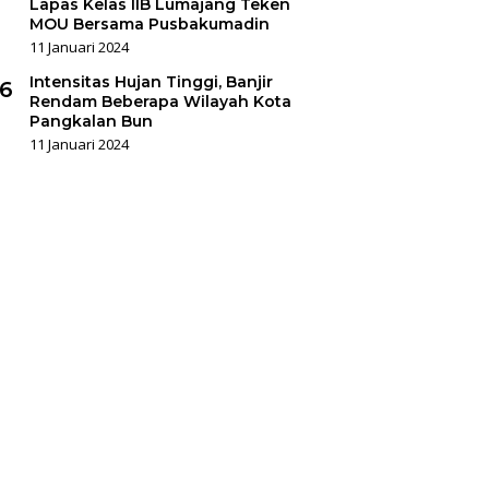
Lapas Kelas IIB Lumajang Teken
MOU Bersama Pusbakumadin
11 Januari 2024
Intensitas Hujan Tinggi, Banjir
6
Rendam Beberapa Wilayah Kota
Pangkalan Bun
11 Januari 2024