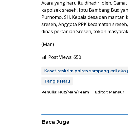
Acara yang haru itu dihadiri oleh, Cama
kapolsek sreseh, Iptu Bambang Budiyan
Purnomo, SH. Kepala desa dan mantan k
sreseh, Anggota PPK kecamatan sreseh,
dinas pertanian Sreseh, tokoh masyarak
(Man)
Post Views:
650
Kasat reskrim polres sampang edi ek
Tangis Haru
Penulis: Huz/man/team
Editor: Mansur
Baca Juga