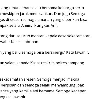
jang umur sehat selalu bersama keluarga serta
lin meskipun jarak memisahkan. Dan juga Semoga
gas di sreseh.semoga amanah yang diberikan bisa
k selalu. Amiin.” Pungkas Arif.
atang dari seluruh mantan kepala desa sekecamatan
awahir Kades Labuhan.
 yang baru semoga bisa bersinergi.” Kata Jawahir.
pan salam kepada Kasat reskrim polres sampang
es sekecamatan sreseh. Semoga menjadi makna
dak berpisah dan semoga selalu menyambung, pak
cerita yang kami jalani bersama. Semoga kedepan
ungkas Jawahir.