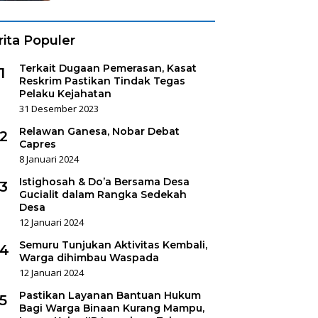
rita Populer
Terkait Dugaan Pemerasan, Kasat
1
Reskrim Pastikan Tindak Tegas
Pelaku Kejahatan
31 Desember 2023
Relawan Ganesa, Nobar Debat
2
Capres
8 Januari 2024
Istighosah & Do’a Bersama Desa
3
Gucialit dalam Rangka Sedekah
Desa
12 Januari 2024
Semuru Tunjukan Aktivitas Kembali,
4
Warga dihimbau Waspada
12 Januari 2024
Pastikan Layanan Bantuan Hukum
5
Bagi Warga Binaan Kurang Mampu,