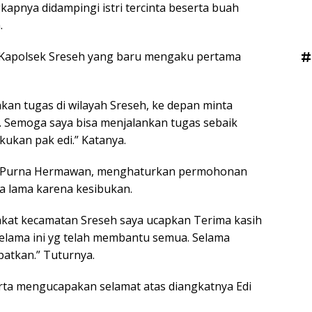
kapnya didampingi istri tercinta beserta buah
.
#
 Kapolsek Sreseh yang baru mengaku pertama
nkan tugas di wilayah Sreseh, ke depan minta
 Semoga saya bisa menjalankan tugas sebaik
kukan pak edi.” Katanya.
if Purna Hermawan, menghaturkan permohonan
a lama karena kesibukan.
kat kecamatan Sreseh saya ucapkan Terima kasih
elama ini yg telah membantu semua. Selama
patkan.” Tuturnya.
ta mengucapakan selamat atas diangkatnya Edi