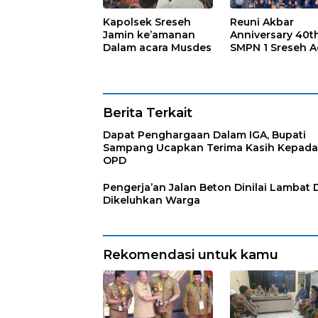
Kapolsek Sreseh
Reuni Akbar
Jamin ke’amanan
Anniversary 40t
Dalam acara Musdes
SMPN 1 Sreseh A
Yang Langka
Berita Terkait
Dapat Penghargaan Dalam IGA, Bupati
Sampang Ucapkan Terima Kasih Kepada
OPD
Pengerja’an Jalan Beton Dinilai Lambat 
Dikeluhkan Warga
Rekomendasi untuk kamu