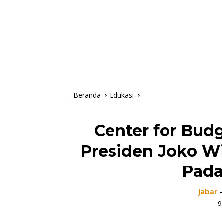
Beranda
Edukasi
Center for Bud
Presiden Joko W
Pada
jabar
9