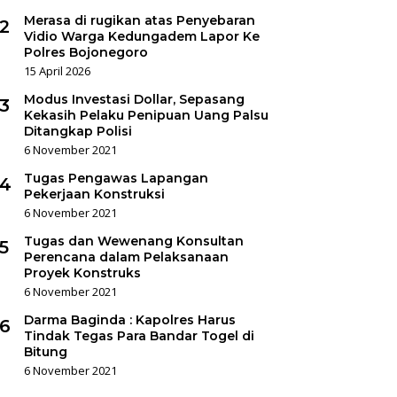
Merasa di rugikan atas Penyebaran
2
Vidio Warga Kedungadem Lapor Ke
Polres Bojonegoro
15 April 2026
Modus Investasi Dollar, Sepasang
3
Kekasih Pelaku Penipuan Uang Palsu
Ditangkap Polisi
6 November 2021
Tugas Pengawas Lapangan
4
Pekerjaan Konstruksi
6 November 2021
Tugas dan Wewenang Konsultan
5
Perencana dalam Pelaksanaan
Proyek Konstruks
6 November 2021
Darma Baginda : Kapolres Harus
6
Tindak Tegas Para Bandar Togel di
Bitung
6 November 2021