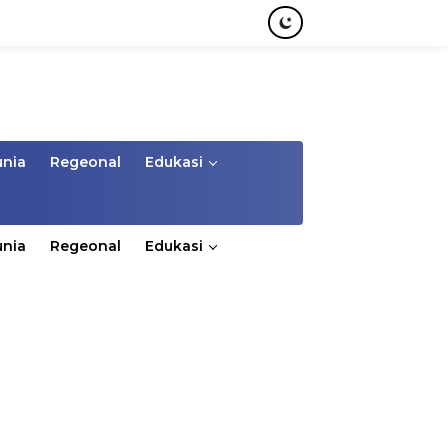
unia
Regeonal
Edukasi
unia
Regeonal
Edukasi