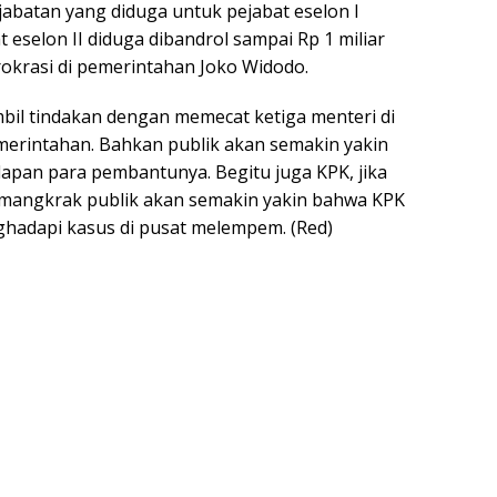
i jabatan yang diduga untuk pejabat eselon I
t eselon II diduga dibandrol sampai Rp 1 miliar
okrasi di pemerintahan Joko Widodo.
bil tindakan dengan memecat ketiga menteri di
emerintahan. Bahkan publik akan semakin yakin
apan para pembantunya. Begitu juga KPK, jika
s mangkrak publik akan semakin yakin bahwa KPK
nghadapi kasus di pusat melempem. (Red)