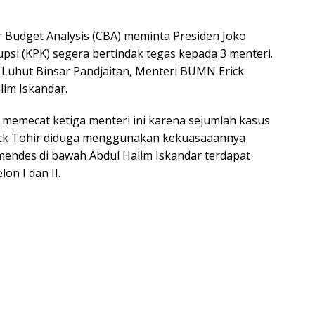
r Budget Analysis (CBA) meminta Presiden Joko
si (KPK) segera bertindak tegas kepada 3 menteri.
 Luhut Binsar Pandjaitan, Menteri BUMN Erick
lim Iskandar.
 memecat ketiga menteri ini karena sejumlah kasus
rick Tohir diduga menggunakan kekuasaaannya
endes di bawah Abdul Halim Iskandar terdapat
on I dan II.