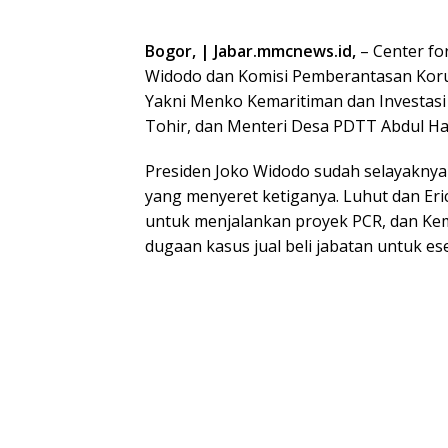
Bogor, | Jabar.mmcnews.id,
– Center fo
Widodo dan Komisi Pemberantasan Korup
Yakni Menko Kemaritiman dan Investasi
Tohir, dan Menteri Desa PDTT Abdul Ha
Presiden Joko Widodo sudah selayaknya
yang menyeret ketiganya. Luhut dan E
untuk menjalankan proyek PCR, dan Kem
dugaan kasus jual beli jabatan untuk esel