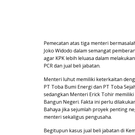
Pemecatan atas tiga menteri bermasala
Joko Widodo dalam semangat pemberantas
agar KPK lebih leluasa dalam melakukan
PCR dan jual beli jabatan.
Menteri luhut memiliki keterkaitan de
PT Toba Bumi Energi dan PT Toba Sejah
sedangkan Menteri Erick Tohir memiliki
Bangun Negeri. Fakta ini perlu dilakuka
Bahaya jika sejumlah proyek penting neg
menteri sekaligus pengusaha.
Begitupun kasus jual beli jabatan di Kem