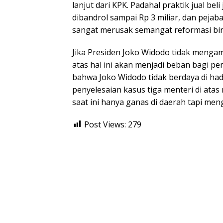
lanjut dari KPK. Padahal praktik jual bel
dibandrol sampai Rp 3 miliar, dan pejaba
sangat merusak semangat reformasi bir
Jika Presiden Joko Widodo tidak mengam
atas hal ini akan menjadi beban bagi p
bahwa Joko Widodo tidak berdaya di had
penyelesaian kasus tiga menteri di ata
saat ini hanya ganas di daerah tapi me
Post Views:
279