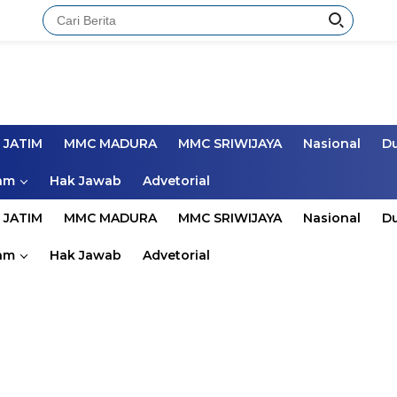
 JATIM
MMC MADURA
MMC SRIWIJAYA
Nasional
D
am
Hak Jawab
Advetorial
 JATIM
MMC MADURA
MMC SRIWIJAYA
Nasional
D
am
Hak Jawab
Advetorial