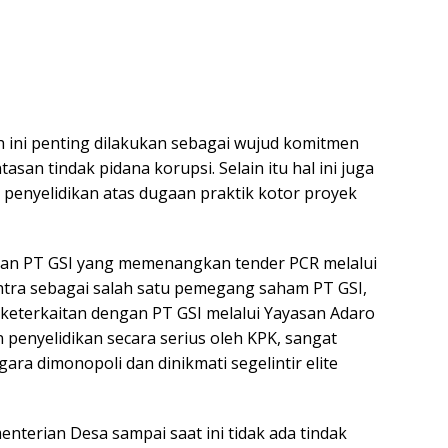
h ini penting dilakukan sebagai wujud komitmen
an tindak pidana korupsi. Selain itu hal ini juga
 penyelidikan atas dugaan praktik kotor proyek
ngan PT GSI yang memenangkan tender PCR melalui
tra sebagai salah satu pemegang saham PT GSI,
 keterkaitan dengan PT GSI melalui Yayasan Adaro
n penyelidikan secara serius oleh KPK, sangat
ara dimonopoli dan dinikmati segelintir elite
enterian Desa sampai saat ini tidak ada tindak