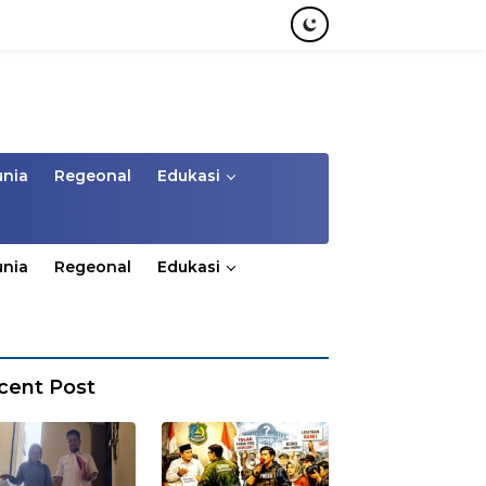
unia
Regeonal
Edukasi
unia
Regeonal
Edukasi
cent Post