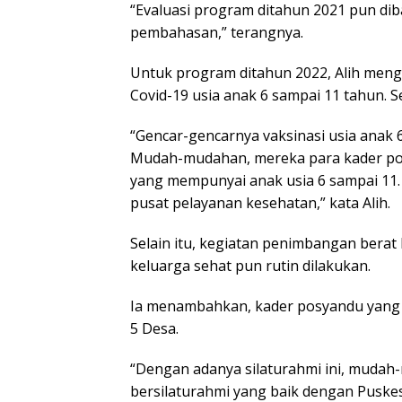
“Evaluasi program ditahun 2021 pun di
pembahasan,” terangnya.
Untuk program ditahun 2022, Alih menga
Covid-19 usia anak 6 sampai 11 tahun. Se
“Gencar-gencarnya vaksinasi usia anak 6 
Mudah-mudahan, mereka para kader pos
yang mempunyai anak usia 6 sampai 11. 
pusat pelayanan kesehatan,” kata Alih.
Selain itu, kegiatan penimbangan berat
keluarga sehat pun rutin dilakukan.
Ia menambahkan, kader posyandu yang t
5 Desa.
“Dengan adanya silaturahmi ini, mudah
bersilaturahmi yang baik dengan Puske