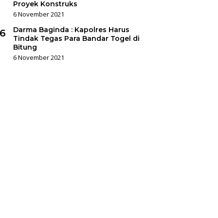
Proyek Konstruks
6 November 2021
Darma Baginda : Kapolres Harus
6
Tindak Tegas Para Bandar Togel di
Bitung
6 November 2021