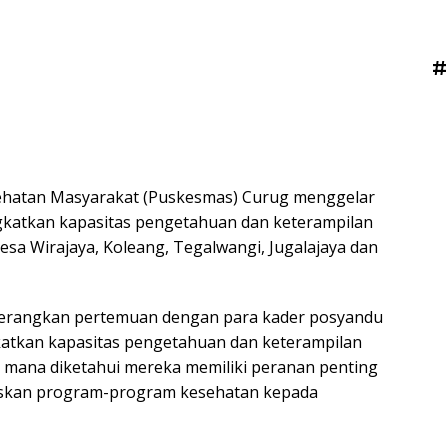
#
ehatan Masyarakat (Puskesmas) Curug menggelar
gkatkan kapasitas pengetahuan dan keterampilan
esa Wirajaya, Koleang, Tegalwangi, Jugalajaya dan
nerangkan pertemuan dengan para kader posyandu
katkan kapasitas pengetahuan dan keterampilan
g mana diketahui mereka memiliki peranan penting
eskan program-program kesehatan kepada