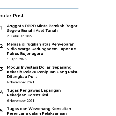
es Sukorejo
pular Post
Anggota DPRD Minta Pemkab Bogor
1
Segera Benahi Aset Tanah
23 Februari 2022
Merasa di rugikan atas Penyebaran
2
Vidio Warga Kedungadem Lapor Ke
Polres Bojonegoro
15 April 2026
Modus Investasi Dollar, Sepasang
3
Kekasih Pelaku Penipuan Uang Palsu
Ditangkap Polisi
6 November 2021
Tugas Pengawas Lapangan
4
Pekerjaan Konstruksi
6 November 2021
Tugas dan Wewenang Konsultan
5
Perencana dalam Pelaksanaan