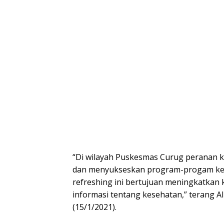
“Di wilayah Puskesmas Curug peranan k
dan menyukseskan program-progam kese
refreshing ini bertujuan meningkatkan
informasi tentang kesehatan,” terang Al
(15/1/2021).