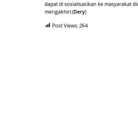
dapat di sosialisasikan ke masyarakat d
mengakhiri.(
Dery
)
Post Views:
264