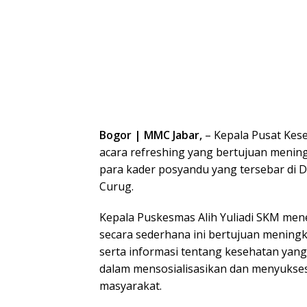
Bogor | MMC Jabar,
– Kepala Pusat Kes
acara refreshing yang bertujuan menin
para kader posyandu yang tersebar di D
Curug.
Kepala Puskesmas Alih Yuliadi SKM me
secara sederhana ini bertujuan mening
serta informasi tentang kesehatan yan
dalam mensosialisasikan dan menyuks
masyarakat.