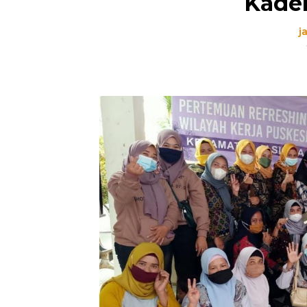
Kade
j