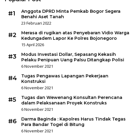
Anggota DPRD Minta Pemkab Bogor Segera
#1
Benahi Aset Tanah
23 Februari 2022
Merasa di rugikan atas Penyebaran Vidio Warga
#2
Kedungadem Lapor Ke Polres Bojonegoro
15 April 2026
Modus Investasi Dollar, Sepasang Kekasih
#3
Pelaku Penipuan Uang Palsu Ditangkap Polisi
6 November 2021
Tugas Pengawas Lapangan Pekerjaan
#4
Konstruksi
6 November 2021
Tugas dan Wewenang Konsultan Perencana
#5
dalam Pelaksanaan Proyek Konstruks
6 November 2021
Darma Baginda : Kapolres Harus Tindak Tegas
#6
Para Bandar Togel di Bitung
6 November 2021