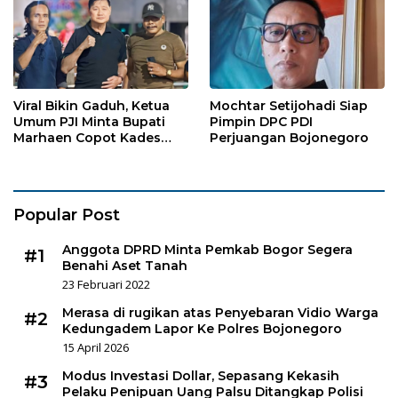
Viral Bikin Gaduh, Ketua
Mochtar Setijohadi Siap
Umum PJI Minta Bupati
Pimpin DPC PDI
Marhaen Copot Kades
Perjuangan Bojonegoro
Sukorejo
Popular Post
Anggota DPRD Minta Pemkab Bogor Segera
#1
Benahi Aset Tanah
23 Februari 2022
Merasa di rugikan atas Penyebaran Vidio Warga
#2
Kedungadem Lapor Ke Polres Bojonegoro
15 April 2026
Modus Investasi Dollar, Sepasang Kekasih
#3
Pelaku Penipuan Uang Palsu Ditangkap Polisi