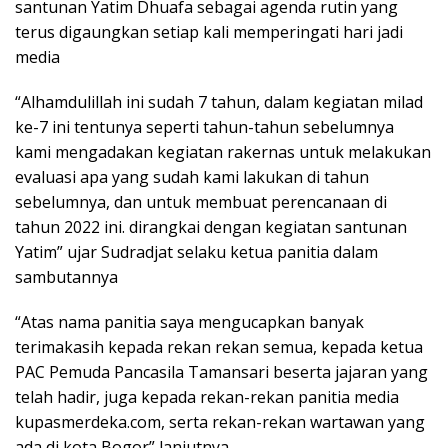
santunan Yatim Dhuafa sebagai agenda rutin yang
terus digaungkan setiap kali memperingati hari jadi
media
“Alhamdulillah ini sudah 7 tahun, dalam kegiatan milad
ke-7 ini tentunya seperti tahun-tahun sebelumnya
kami mengadakan kegiatan rakernas untuk melakukan
evaluasi apa yang sudah kami lakukan di tahun
sebelumnya, dan untuk membuat perencanaan di
tahun 2022 ini. dirangkai dengan kegiatan santunan
Yatim” ujar Sudradjat selaku ketua panitia dalam
sambutannya
“Atas nama panitia saya mengucapkan banyak
terimakasih kepada rekan rekan semua, kepada ketua
PAC Pemuda Pancasila Tamansari beserta jajaran yang
telah hadir, juga kepada rekan-rekan panitia media
kupasmerdeka.com, serta rekan-rekan wartawan yang
ada di kota Bogor” lanjutnya