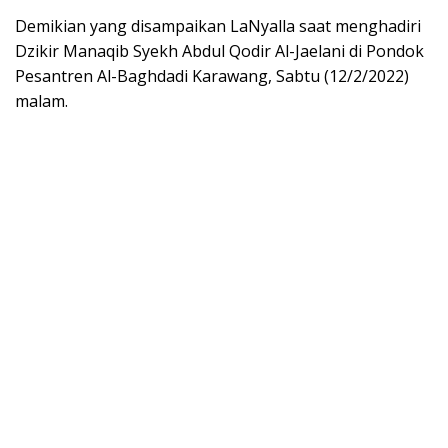
Demikian yang disampaikan LaNyalla saat menghadiri
Dzikir Manaqib Syekh Abdul Qodir Al-Jaelani di Pondok
Pesantren Al-Baghdadi Karawang, Sabtu (12/2/2022)
malam.