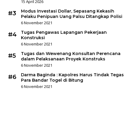
15 April 2026
Modus Investasi Dollar, Sepasang Kekasih
#3
Pelaku Penipuan Uang Palsu Ditangkap Polisi
6 November 2021
Tugas Pengawas Lapangan Pekerjaan
#4
Konstruksi
6 November 2021
Tugas dan Wewenang Konsultan Perencana
#5
dalam Pelaksanaan Proyek Konstruks
6 November 2021
Darma Baginda : Kapolres Harus Tindak Tegas
#6
Para Bandar Togel di Bitung
6 November 2021