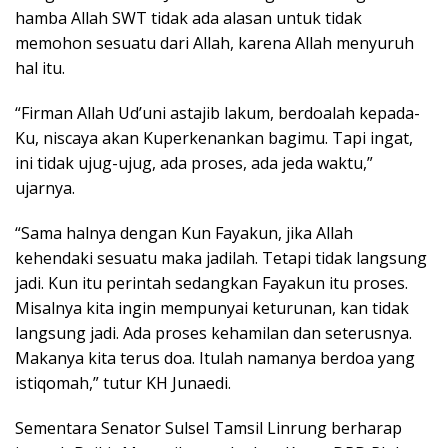
hamba Allah SWT tidak ada alasan untuk tidak
memohon sesuatu dari Allah, karena Allah menyuruh
hal itu.
“Firman Allah Ud’uni astajib lakum, berdoalah kepada-
Ku, niscaya akan Kuperkenankan bagimu. Tapi ingat,
ini tidak ujug-ujug, ada proses, ada jeda waktu,”
ujarnya.
“Sama halnya dengan Kun Fayakun, jika Allah
kehendaki sesuatu maka jadilah. Tetapi tidak langsung
jadi. Kun itu perintah sedangkan Fayakun itu proses.
Misalnya kita ingin mempunyai keturunan, kan tidak
langsung jadi. Ada proses kehamilan dan seterusnya.
Makanya kita terus doa. Itulah namanya berdoa yang
istiqomah,” tutur KH Junaedi.
Sementara Senator Sulsel Tamsil Linrung berharap