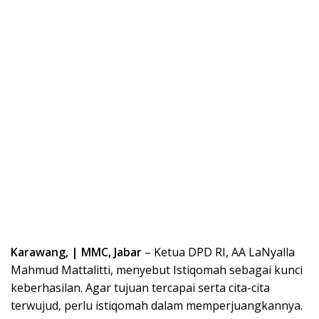
Karawang, | MMC, Jabar
– Ketua DPD RI, AA LaNyalla
Mahmud Mattalitti, menyebut Istiqomah sebagai kunci
keberhasilan. Agar tujuan tercapai serta cita-cita
terwujud, perlu istiqomah dalam memperjuangkannya.