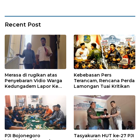
Recent Post
Merasa di rugikan atas
Kebebasan Pers
Penyebaran Vidio Warga
Terancam, Rencana Perda
Kedungadem Lapor Ke
Lamongan Tuai Kritikan
Polres Bojonegoro
PJI Bojonegoro
Tasyakuran HUT ke-27 PJI