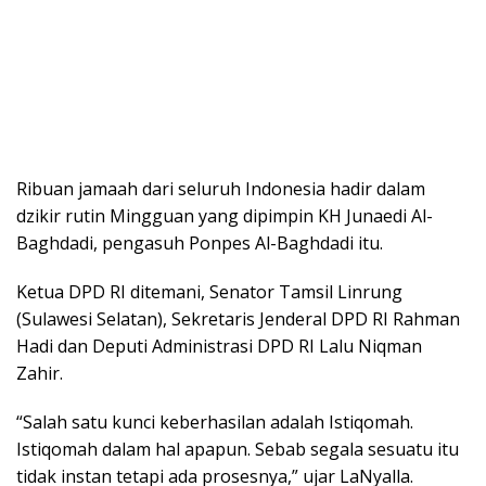
Ribuan jamaah dari seluruh Indonesia hadir dalam
dzikir rutin Mingguan yang dipimpin KH Junaedi Al-
Baghdadi, pengasuh Ponpes Al-Baghdadi itu.
Ketua DPD RI ditemani, Senator Tamsil Linrung
(Sulawesi Selatan), Sekretaris Jenderal DPD RI Rahman
Hadi dan Deputi Administrasi DPD RI Lalu Niqman
Zahir.
“Salah satu kunci keberhasilan adalah Istiqomah.
Istiqomah dalam hal apapun. Sebab segala sesuatu itu
tidak instan tetapi ada prosesnya,” ujar LaNyalla.