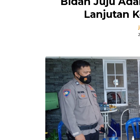
Bidan Juju Ada
Lanjutan K