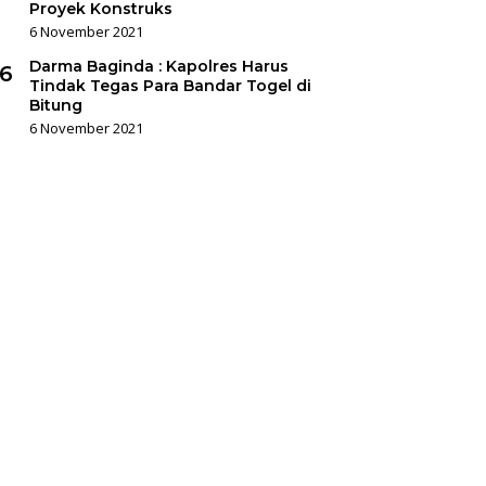
Proyek Konstruks
6 November 2021
Darma Baginda : Kapolres Harus
6
Tindak Tegas Para Bandar Togel di
Bitung
6 November 2021