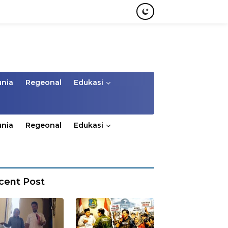
unia
Regeonal
Edukasi
unia
Regeonal
Edukasi
cent Post