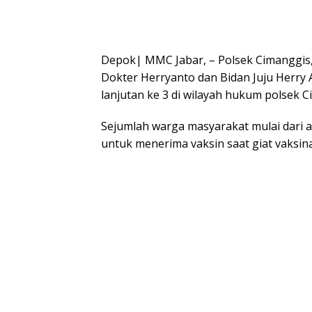
Depok| MMC Jabar, – Polsek Cimanggis
Dokter Herryanto dan Bidan Juju Herry 
lanjutan ke 3 di wilayah hukum polsek C
Sejumlah warga masyarakat mulai dari a
untuk menerima vaksin saat giat vaksina