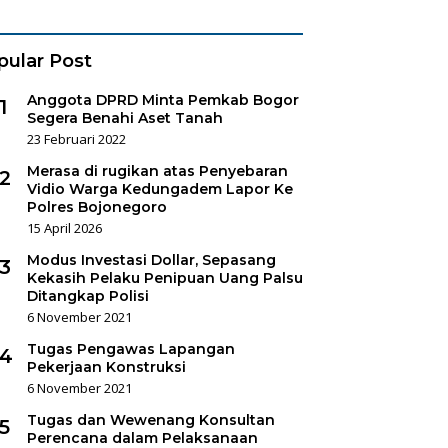
es Sukorejo
pular Post
Anggota DPRD Minta Pemkab Bogor
1
Segera Benahi Aset Tanah
23 Februari 2022
Merasa di rugikan atas Penyebaran
2
Vidio Warga Kedungadem Lapor Ke
Polres Bojonegoro
15 April 2026
Modus Investasi Dollar, Sepasang
3
Kekasih Pelaku Penipuan Uang Palsu
Ditangkap Polisi
6 November 2021
Tugas Pengawas Lapangan
4
Pekerjaan Konstruksi
6 November 2021
Tugas dan Wewenang Konsultan
5
Perencana dalam Pelaksanaan