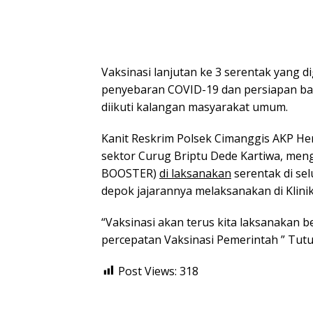
Vaksinasi lanjutan ke 3 serentak yang 
penyebaran COVID-19 dan persiapan balaj
diikuti kalangan masyarakat umum.
Kanit Reskrim Polsek Cimanggis AKP H
sektor Curug Briptu Dede Kartiwa, menga
BOOSTER)
di laksanakan
serentak di sel
depok jajarannya melaksanakan di Klinik
“Vaksinasi akan terus kita laksanakan
percepatan Vaksinasi Pemerintah ” Tutu
Post Views:
318