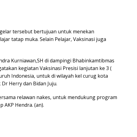
digelar tersebut bertujuan untuk menekan
ar tatap muka. Selain Pelajar, Vaksinasi juga
endra Kurniawan,SH di dampingi Bhabinkamtibmas
takan kegiatan Vaksinasi Presisi lanjutan ke 3 (
uruh Indonesia, untuk di wilayah kel curug kota
 Dr Herry dan Bidan Juju.
 bersama relawan nakes, untuk mendukung program
p AKP Hendra. (an).