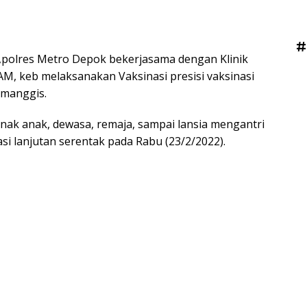
#
,polres Metro Depok bekerjasama dengan Klinik
AM, keb melaksanakan Vaksinasi presisi vaksinasi
imanggis.
nak anak, dewasa, remaja, sampai lansia mengantri
si lanjutan serentak pada Rabu (23/2/2022).