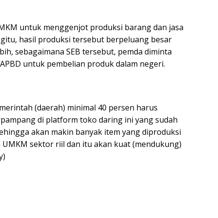
 UMKM untuk menggenjot produksi barang dan jasa
itu, hasil produksi tersebut berpeluang besar
bih, sebagaimana SEB tersebut, pemda diminta
 APBD untuk pembelian produk dalam negeri.
emerintah (daerah) minimal 40 persen harus
pampang di platform toko daring ini yang sudah
 Sehingga akan makin banyak item yang diproduksi
UMKM sektor riil dan itu akan kuat (mendukung)
y)