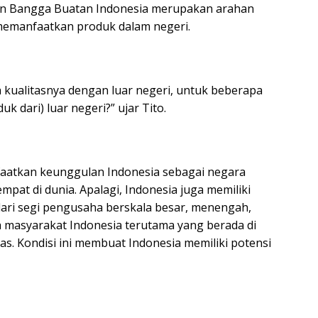
akan Bangga Buatan Indonesia merupakan arahan
memanfaatkan produk dalam negeri.
ah kualitasnya dengan luar negeri, untuk beberapa
k dari) luar negeri?” ujar Tito.
anfaatkan keunggulan Indonesia sebagai negara
pat di dunia. Apalagi, Indonesia juga memiliki
ari segi pengusaha berskala besar, menengah,
bih masyarakat Indonesia terutama yang berada di
as. Kondisi ini membuat Indonesia memiliki potensi