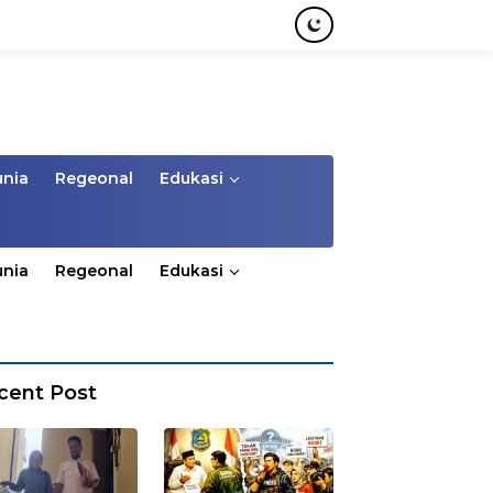
unia
Regeonal
Edukasi
unia
Regeonal
Edukasi
cent Post