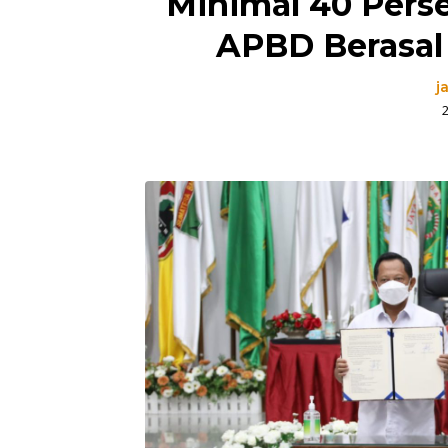
Minimal 40 Perse
APBD Berasal
j