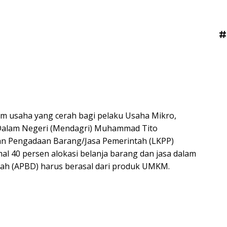
#
m usaha yang cerah bagi pelaku Usaha Mikro,
Dalam Negeri (Mendagri) Muhammad Tito
an Pengadaan Barang/Jasa Pemerintah (LKPP)
l 40 persen alokasi belanja barang dan jasa dalam
ah (APBD) harus berasal dari produk UMKM.