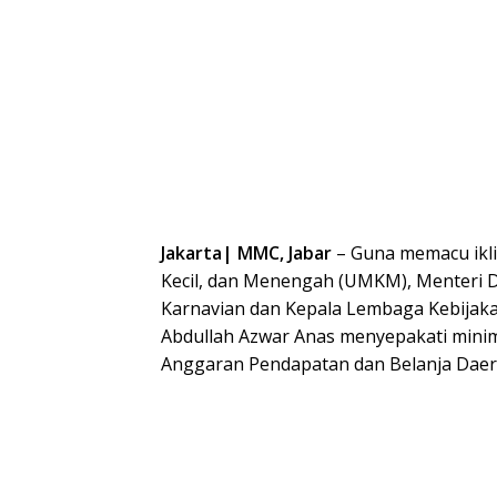
Jakarta| MMC, Jabar
– Guna memacu ikli
Kecil, dan Menengah (UMKM), Menteri 
Karnavian dan Kepala Lembaga Kebijak
Abdullah Azwar Anas menyepakati minima
Anggaran Pendapatan dan Belanja Daer