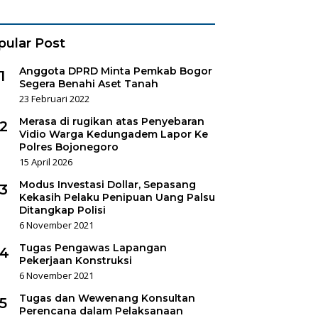
es Sukorejo
pular Post
Anggota DPRD Minta Pemkab Bogor
1
Segera Benahi Aset Tanah
23 Februari 2022
Merasa di rugikan atas Penyebaran
2
Vidio Warga Kedungadem Lapor Ke
Polres Bojonegoro
15 April 2026
Modus Investasi Dollar, Sepasang
3
Kekasih Pelaku Penipuan Uang Palsu
Ditangkap Polisi
6 November 2021
Tugas Pengawas Lapangan
4
Pekerjaan Konstruksi
6 November 2021
Tugas dan Wewenang Konsultan
5
Perencana dalam Pelaksanaan