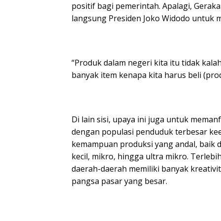
positif bagi pemerintah. Apalagi, Ger
langsung Presiden Joko Widodo untuk 
“Produk dalam negeri kita itu tidak kal
banyak item kenapa kita harus beli (produ
Di lain sisi, upaya ini juga untuk mem
dengan populasi penduduk terbesar keem
kemampuan produksi yang andal, baik d
kecil, mikro, hingga ultra mikro. Terle
daerah-daerah memiliki banyak kreativit
pangsa pasar yang besar.