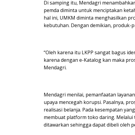
Di samping itu, Mendagri menambahkan
pemda diminta untuk menciptakan ket
hal ini, UMKM diminta menghasilkan pr
kebutuhan. Dengan demikian, produk-pr
“Oleh karena itu LKPP sangat bagus ide
karena dengan e-Katalog kan maka prose
Mendagri.
Mendagri menilai, pemanfaatan layana
upaya mencegah korupsi. Pasalnya, pr
realisasi belanja. Pada kesempatan ya
membuat platform toko daring. Melalu
ditawarkan sehingga dapat dibeli oleh 