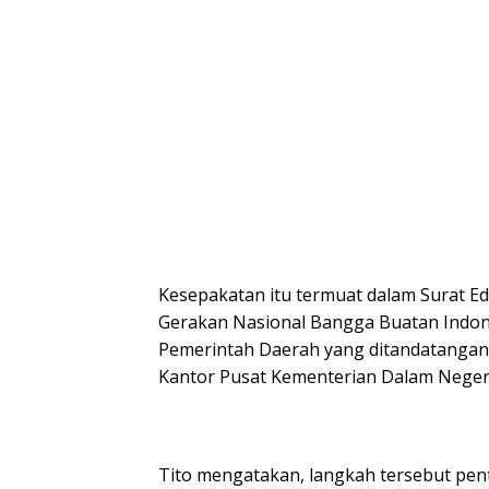
Kesepakatan itu termuat dalam Surat E
Gerakan Nasional Bangga Buatan Indon
Pemerintah Daerah yang ditandatangani
Kantor Pusat Kementerian Dalam Negeri 
Tito mengatakan, langkah tersebut penti