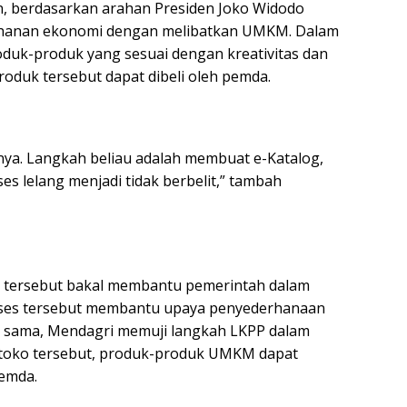
, berdasarkan arahan Presiden Joko Widodo
ahanan ekonomi dengan melibatkan UMKM. Dalam
oduk-produk yang sesuai dengan kreativitas dan
oduk tersebut dapat dibeli oleh pemda.
nya. Langkah beliau adalah membuat e-Katalog,
s lelang menjadi tidak berbelit,” tambah
n tersebut bakal membantu pemerintah dalam
oses tersebut membantu upaya penyederhanaan
ng sama, Mendagri memuji langkah LKPP dalam
i toko tersebut, produk-produk UMKM dapat
pemda.