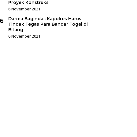
Proyek Konstruks
6 November 2021
Darma Baginda : Kapolres Harus
6
Tindak Tegas Para Bandar Togel di
Bitung
6 November 2021